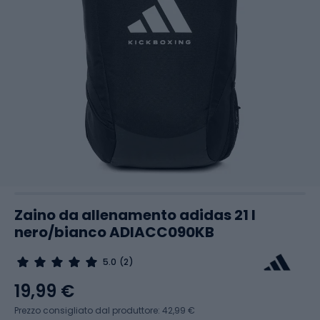
Zaino da allenamento adidas 21 l
nero/bianco ADIACC090KB
5.0
(2)
19,99 €
Prezzo consigliato dal produttore: 42,99 €