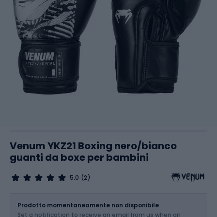
Venum YKZ21 Boxing nero/bianco
guanti da boxe per bambini
5.0
(2)
Dimensione
Tabella delle taglie
Prodotto momentaneamente non disponibile
Set a notification to receive an email from us when an