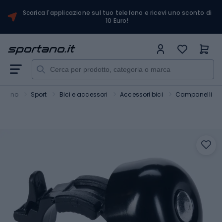
Scarica l'applicazione sul tuo telefono e ricevi uno sconto di
10 Euro!
ortano
Sport
Bici e accessori
Accessori bici
Campanelli