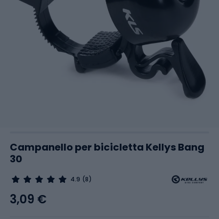
Campanello per bicicletta Kellys Bang
30
4.9
(8)
3,09 €