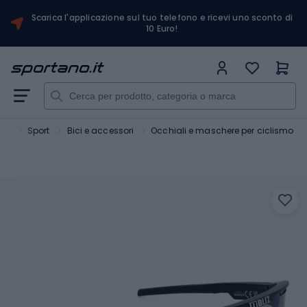
Scarica l'applicazione sul tuo telefono e ricevi uno sconto di
10 Euro!
ano
Sport
Bici e accessori
Occhiali e maschere per ciclismo