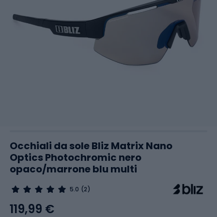
Occhiali da sole Bliz Matrix Nano
Optics Photochromic nero
opaco/marrone blu multi
5.0
(2)
119,99 €