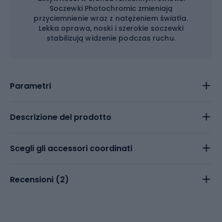
Soczewki Photochromic zmieniają
przyciemnienie wraz z natężeniem światła.
Lekka oprawa, noski i szerokie soczewki
stabilizują widzenie podczas ruchu.
Parametri
Descrizione del prodotto
Scegli gli accessori coordinati
Recensioni (
2
)