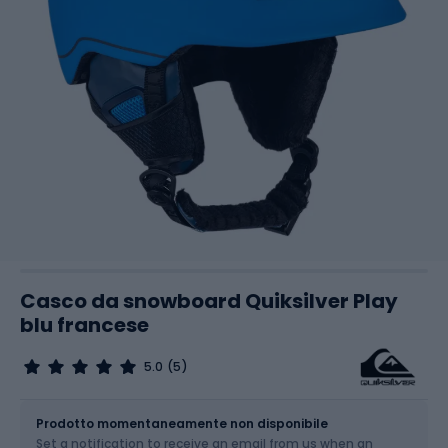
Casco da snowboard Quiksilver Play
blu francese
5.0
(5)
Dimensione
Tabella delle taglie
Prodotto momentaneamente non disponibile
Set a notification to receive an email from us when an