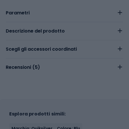
Parametri
Descrizione del prodotto
Scegli gli accessori coordinati
Recensioni (
5
)
Esplora prodotti simili:
Marchio: Quiksilver
Colore: Blu