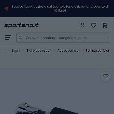
Scarica l'applicazione sul tuo telefono e ricevi uno sconto di
10 Euro!
ano
Sport
Bici e accessori
Accessori bici
Pompe per bici