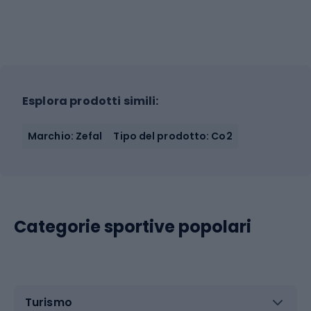
Esplora prodotti simili:
Marchio: Zefal
Tipo del prodotto: Co2
Categorie sportive popolari
Turismo