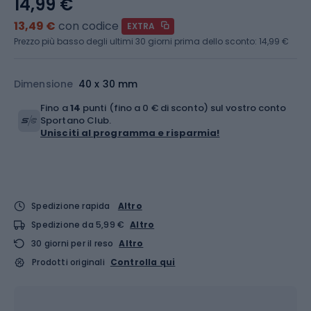
14,99 €
13,49 €
con codice
EXTRA
Prezzo più basso degli ultimi 30 giorni prima dello sconto:
14,99 €
Dimensione
40 x 30 mm
Fino a
14
punti (fino a 0 € di sconto) sul vostro conto
Sportano Club.
Unisciti al programma e risparmia!
Spedizione rapida
Altro
Spedizione da 5,99 €
Altro
30 giorni per il reso
Altro
Prodotti originali
Controlla qui