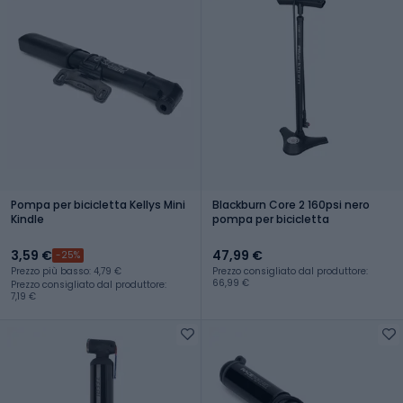
Pompa per bicicletta Kellys Mini
Blackburn Core 2 160psi nero
Kindle
pompa per bicicletta
3,59 €
47,99 €
-25%
Prezzo più basso: 4,79 €
Prezzo consigliato dal produttore:
66,99 €
Prezzo consigliato dal produttore:
7,19 €