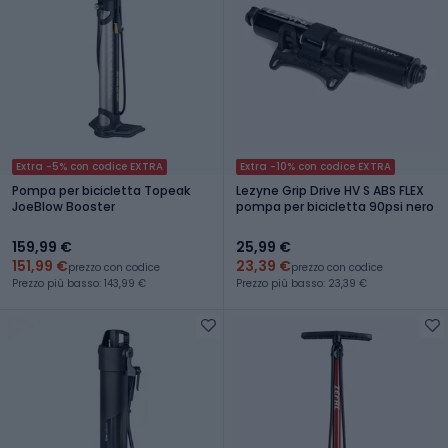
Extra -5% con codice EXTRA
Extra -10% con codice EXTRA
Pompa per bicicletta Topeak
Lezyne Grip Drive HV S ABS FLEX
JoeBlow Booster
pompa per bicicletta 90psi nero
159,99 €
25,99 €
151,99 €
23,39 €
prezzo con codice
prezzo con codice
Prezzo più basso: 143,99 €
Prezzo più basso: 23,39 €