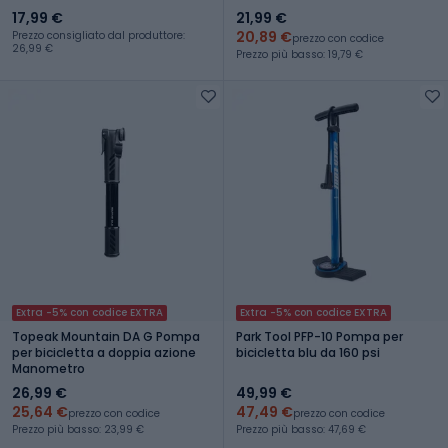
17,99 €
21,99 €
20,89 €
Prezzo consigliato dal produttore:
prezzo con codice
26,99 €
Prezzo più basso: 19,79 €
Extra -5% con codice EXTRA
Extra -5% con codice EXTRA
Topeak Mountain DA G Pompa
Park Tool PFP-10 Pompa per
per bicicletta a doppia azione
bicicletta blu da 160 psi
Manometro
26,99 €
49,99 €
25,64 €
47,49 €
prezzo con codice
prezzo con codice
Prezzo più basso: 23,99 €
Prezzo più basso: 47,69 €