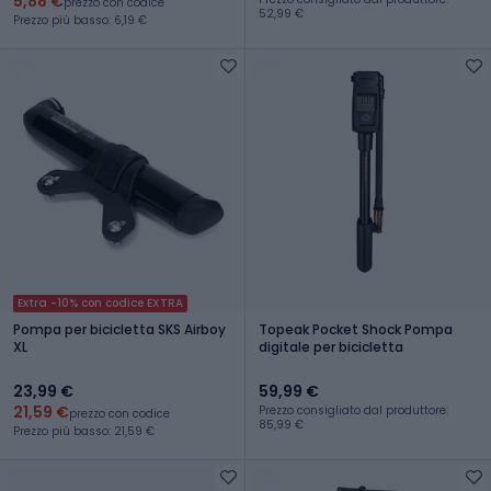
5,88 €
prezzo con codice
52,99 €
Prezzo più basso: 6,19 €
Extra -10% con codice EXTRA
Pompa per bicicletta SKS Airboy
Topeak Pocket Shock Pompa
XL
digitale per bicicletta
23,99 €
59,99 €
21,59 €
Prezzo consigliato dal produttore:
prezzo con codice
85,99 €
Prezzo più basso: 21,59 €