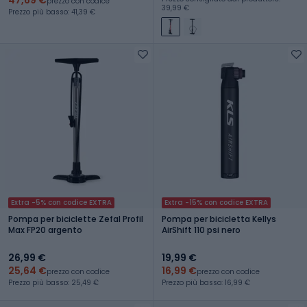
prezzo con codice
39,99 €
Prezzo più basso: 41,39 €
Extra -5% con codice EXTRA
Extra -15% con codice EXTRA
Pompa per biciclette Zefal Profil
Pompa per bicicletta Kellys
Max FP20 argento
AirShift 110 psi nero
26,99 €
19,99 €
25,64 €
16,99 €
prezzo con codice
prezzo con codice
Prezzo più basso: 25,49 €
Prezzo più basso: 16,99 €