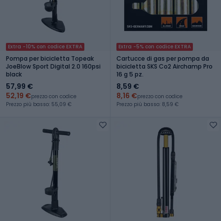
Extra -10% con codice EXTRA
Extra -5% con codice EXTRA
Pompa per bicicletta Topeak
Cartucce di gas per pompa da
JoeBlow Sport Digital 2.0 160psi
bicicletta SKS Co2 Airchamp Pro
black
16 g 5 pz.
57,99 €
8,59 €
52,19 €
8,16 €
prezzo con codice
prezzo con codice
Prezzo più basso: 55,09 €
Prezzo più basso: 8,59 €