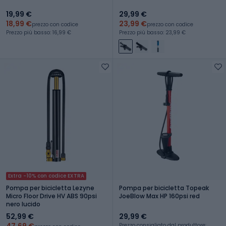
19,99 €
29,99 €
18,99 €
23,99 €
prezzo con codice
prezzo con codice
Prezzo più basso: 16,99 €
Prezzo più basso: 23,99 €
Extra -10% con codice EXTRA
Pompa per bicicletta Lezyne
Pompa per bicicletta Topeak
Micro Floor Drive HV ABS 90psi
JoeBlow Max HP 160psi red
nero lucido
52,99 €
29,99 €
47,69 €
Prezzo consigliato dal produttore: