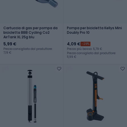
Cartuccia di gas per pompa da
Pompa per bicicletta Kellys Mini
bicicletta BBB Cycling Co2
Doubly Pro 10
AirTank XL 25g blu
5,99 €
4,09 €
-29%
Prezzo consigliato dal produttore:
Prezzo più basso: 5,79 €
7,19 €
Prezzo consigliato dal produttore:
11,99 €