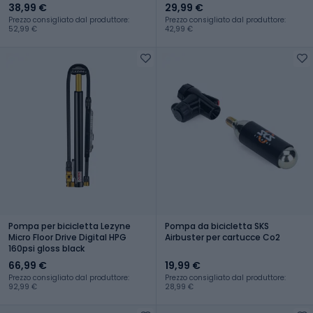
38,99 €
29,99 €
Prezzo consigliato dal produttore:
Prezzo consigliato dal produttore:
52,99 €
42,99 €
Pompa per bicicletta Lezyne
Pompa da bicicletta SKS
Micro Floor Drive Digital HPG
Airbuster per cartucce Co2
160psi gloss black
66,99 €
19,99 €
Prezzo consigliato dal produttore:
Prezzo consigliato dal produttore:
92,99 €
28,99 €