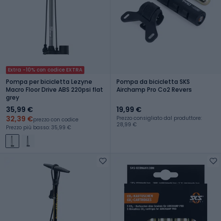
Extra -10% con codice EXTRA
Pompa per bicicletta Lezyne
Pompa da bicicletta SKS
Macro Floor Drive ABS 220psi flat
Airchamp Pro Co2 Revers
grey
35,99 €
19,99 €
32,39 €
Prezzo consigliato dal produttore:
prezzo con codice
28,99 €
Prezzo più basso: 35,99 €