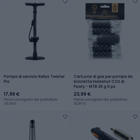
Pompa di servizio Kellys Twister
Cartucce di gas per pompa da
Pro
bicicletta Holeshot CO2 di
Peaty - MTB 25 g 5 pz.
17,99 €
23,99 €
Prezzo consigliato dal produttore:
Prezzo consigliato dal produttore:
26,99 €
33,99 €