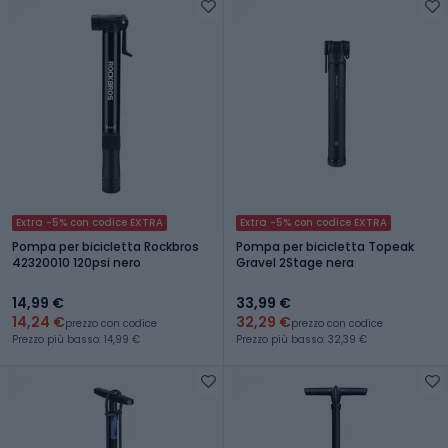
Extra -5% con codice EXTRA
Extra -5% con codice EXTRA
Pompa per bicicletta Rockbros
Pompa per bicicletta Topeak
42320010 120psi nero
Gravel 2Stage nera
14,99 €
33,99 €
14,24 €
32,29 €
prezzo con codice
prezzo con codice
Prezzo più basso: 14,99 €
Prezzo più basso: 32,39 €