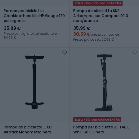
Extra -15% con codice EXTRA
Pompa per bicicletta
Pompa da bicicletta SKS
Crankbrothers Klic HP Gauge 120
Airkompressor Compact 10.0
psi argento
nero/arancio
35,99 €
35,99 €
30,59 €
Prezzo consigliato dal produttore:
prezzo con codice
54,99 €
Prezzo più basso: 32,39 €
Extra -5% con codice EXTRA
Pompa da bicicletta OXC
Pompa per bicicletta ATTABO
Airtrack Manometro nero
WP.1 160 PSI nero