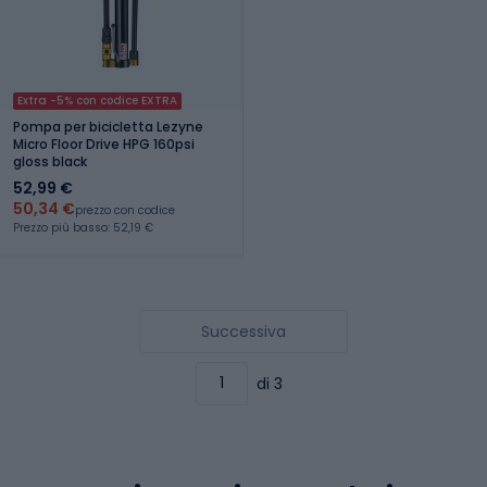
Extra -5% con codice EXTRA
Pompa per bicicletta Lezyne
Micro Floor Drive HPG 160psi
gloss black
52,99 €
50,34 €
prezzo con codice
Prezzo più basso: 52,19 €
Successiva
di 3