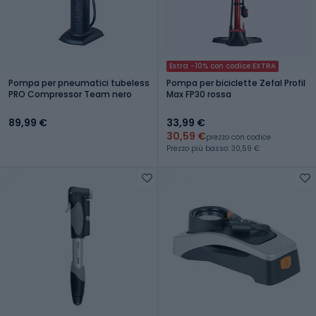
Extra -10% con codice EXTRA
Pompa per pneumatici tubeless
Pompa per biciclette Zefal Profil
PRO Compressor Team nero
Max FP30 rossa
89,99 €
33,99 €
30,59 €
prezzo con codice
Prezzo più basso: 30,59 €