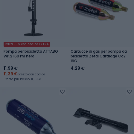
Extra -5% con codice EXTRA
Pompa per bicicletta ATTABO
Cartucce di gas per pompa da
WP.2 160 PSI nero
bicicletta Zefal Cartridge Co2
16G
11,99 €
4,29 €
11,39 €
prezzo con codice
Prezzo più basso: 11,99 €