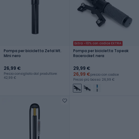
Extra -10% con codice EXTRA
Pompa per bicicletta Zefal Mt.
Pompa per bicicletta Topeak
Mini nero
Racerocket nera
26,99 €
29,99 €
26,99 €
Prezzo consigliato dal produttore:
prezzo con codice
42,99 €
Prezzo più basso: 26,99 €