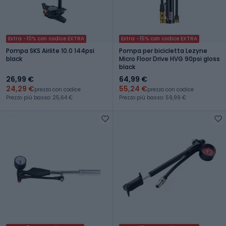
Extra -10% con codice EXTRA
Extra -15% con codice EXTRA
Pompa SKS Airlite 10.0 144psi
Pompa per bicicletta Lezyne
black
Micro Floor Drive HVG 90psi gloss
black
26,99 €
64,99 €
24,29 €
55,24 €
prezzo con codice
prezzo con codice
Prezzo più basso: 25,64 €
Prezzo più basso: 59,99 €