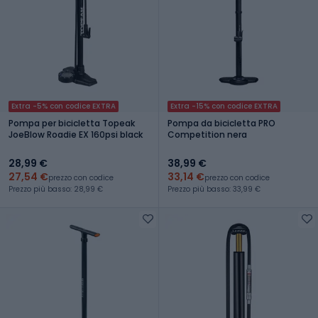
Extra -5% con codice EXTRA
Extra -15% con codice EXTRA
Pompa per bicicletta Topeak
Pompa da bicicletta PRO
JoeBlow Roadie EX 160psi black
Competition nera
28,99 €
38,99 €
27,54 €
33,14 €
prezzo con codice
prezzo con codice
Prezzo più basso: 28,99 €
Prezzo più basso: 33,99 €