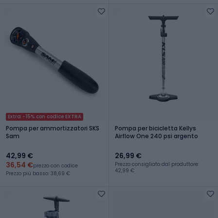
Extra -15% con codice EXTRA
Pompa per ammortizzatori SKS
Pompa per bicicletta Kellys
Sam
Airflow One 240 psi argento
42,99 €
26,99 €
36,54 €
Prezzo consigliato dal produttore:
prezzo con codice
42,99 €
Prezzo più basso: 38,69 €