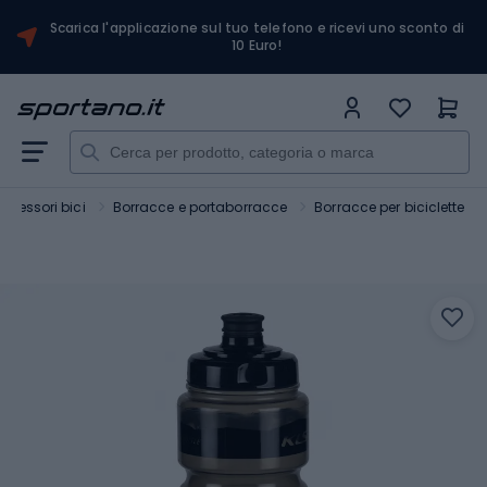
Scarica l'applicazione sul tuo telefono e ricevi uno sconto di
10 Euro!
ccessori bici
Borracce e portaborracce
Borracce per biciclette