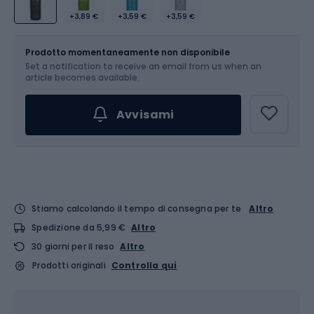
+3,89 €
+3,59 €
+3,59 €
Dimensione
750 ml
Prodotto momentaneamente non disponibile
Set a notification to receive an email from us when an
article becomes available.
Avvisami
Stiamo calcolando il tempo di consegna per te
Altro
Spedizione da 5,99 €
Altro
30 giorni per il reso
Altro
Prodotti originali
Controlla qui