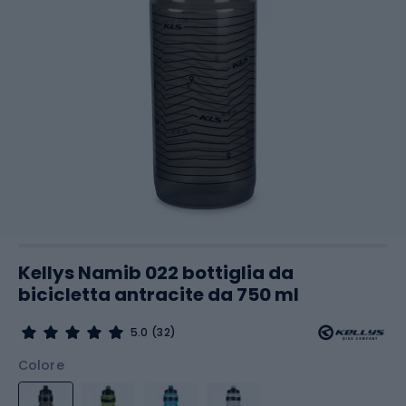
Kellys Namib 022 bottiglia da
bicicletta antracite da 750 ml
5.0
(32)
Colore