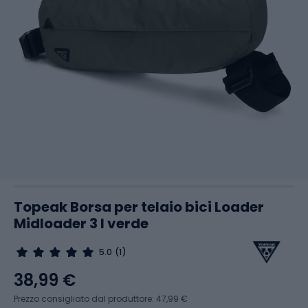
Topeak Borsa per telaio bici Loader
Midloader 3 l verde
5.0
(1)
38,99 €
Prezzo consigliato dal produttore: 47,99 €