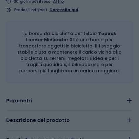
30 giorni per il reso
Altro
Prodotti originali
Controlla qui
La borsa da bicicletta per telaio
Topeak
Loader Midloader 3 l
è una borsa per
trasportare oggetti in bicicletta. Il fissaggio
stabile aiuta a mantenere il carico vicino alla
bicicletta su terreni irregolari. È ideale per i
tragitti quotidiani, il bikepacking e per
percorsi più lunghi con un carico maggiore.
Parametri
Descrizione del prodotto