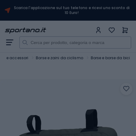
Scarica l'applicazione sul tuo telefono e ricevi uno sconto di
10 Euro!
Bici e accessori
Borse e zaini da ciclismo
Borse e borse da bici