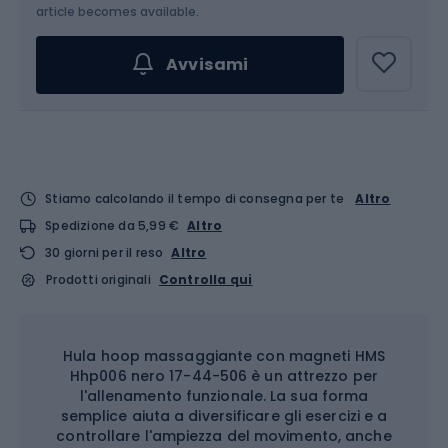
article becomes available.
Avvisami
Stiamo calcolando il tempo di consegna per te
Altro
Spedizione da 5,99 €
Altro
30 giorni per il reso
Altro
Prodotti originali
Controlla qui
Hula hoop massaggiante con magneti HMS
Hhp006 nero 17-44-506 è un attrezzo per
l'allenamento funzionale. La sua forma
semplice aiuta a diversificare gli esercizi e a
controllare l'ampiezza del movimento, anche