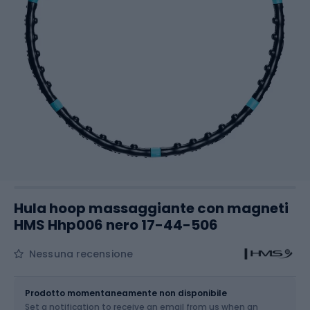
Hula hoop massaggiante con magneti
HMS Hhp006 nero 17-44-506
Nessuna recensione
Dimensione
OS
Prodotto momentaneamente non disponibile
Set a notification to receive an email from us when an