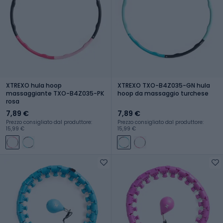
XTREXO hula hoop
XTREXO TXO-B4Z035-GN hula
massaggiante TXO-B4Z035-PK
hoop da massaggio turchese
rosa
7,89 €
7,89 €
Prezzo consigliato dal produttore:
Prezzo consigliato dal produttore:
15,99 €
15,99 €