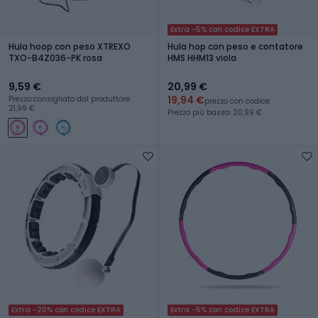
Extra -5% con codice EXTRA
Hula hoop con peso XTREXO
Hula hop con peso e contatore
TXO-B4Z036-PK rosa
HMS HHM13 viola
9,59 €
20,99 €
19,94 €
Prezzo consigliato dal produttore:
prezzo con codice
21,99 €
Prezzo più basso: 20,99 €
Extra -20% con codice EXTRA
Extra -5% con codice EXTRA