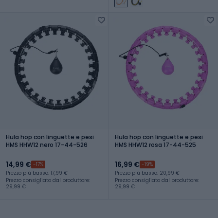
Hula hop con linguette e pesi
Hula hop con linguette e pesi
HMS HHW12 nero 17-44-526
HMS HHW12 rosa 17-44-525
14,99 €
16,99 €
-17%
-19%
Prezzo più basso: 17,99 €
Prezzo più basso: 20,99 €
Prezzo consigliato dal produttore:
Prezzo consigliato dal produttore:
29,99 €
29,99 €