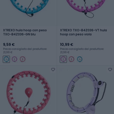
XTREXO hula hoop con peso
XTREXO TXO-B4Z036-VT hula
TXO-B4Z036-GN blu
hoop con peso viola
9,59 €
10,99 €
Prezzo consigliato dal produttore:
Prezzo consigliato dal produttore:
21,99 €
21,99 €