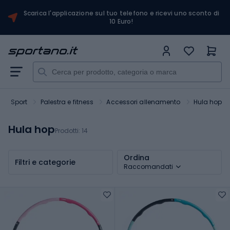
Scarica l'applicazione sul tuo telefono e ricevi uno sconto di
10 Euro!
Sport
Palestra e fitness
Accessori allenamento
Hula hop
Hula hop
Prodotti:
14
Ordina
Filtri e categorie
Raccomandati