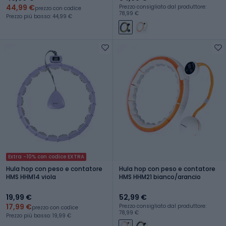
44,99 €
Prezzo consigliato dal produttore:
prezzo con codice
78,99 €
Prezzo più basso: 44,99 €
Extra -10% con codice EXTRA
Hula hop con peso e contatore
Hula hop con peso e contatore
HMS HHM14 viola
HMS HHM21 bianco/arancio
19,99 €
52,99 €
17,99 €
Prezzo consigliato dal produttore:
prezzo con codice
78,99 €
Prezzo più basso: 19,99 €