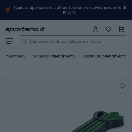
Scarica l'applicazione sul tuo telefono e ricevi uno sconto di
10 Euro!
estra e fitness
Accessori allenamento
Elastici da allenamento