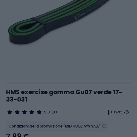
HMS exercise gomma Gu07 verde 17-
33-031
5.0
(3)
Condizioni della promozione "MID HOLIDAYS SALE"
7,89 €