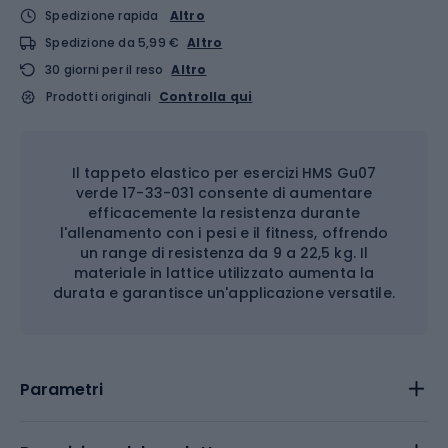
Spedizione rapida
Altro
Spedizione da 5,99 €
Altro
30 giorni per il reso
Altro
Prodotti originali
Controlla qui
Il tappeto elastico per esercizi HMS Gu07
verde 17-33-031 consente di aumentare
efficacemente la resistenza durante
l'allenamento con i pesi e il fitness, offrendo
un range di resistenza da 9 a 22,5 kg. Il
materiale in lattice utilizzato aumenta la
durata e garantisce un'applicazione versatile.
Parametri