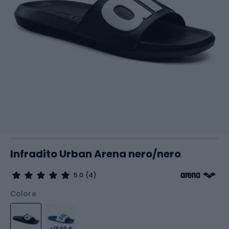
Infradito Urban Arena nero/nero
5.0
(4)
Colore
+18,99 €