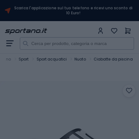
Scarica l'applicazione sul tuo telefono e ricevi uno sconto di
10 Euro!
rtano
Sport
Sport acquatici
Nuoto
Ciabatte da piscina