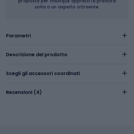
proposta per chiunque apprezzi la praticità
unita a un aspetto attraente.
Parametri
Descrizione del prodotto
Scegli gli accessori coordinati
Recensioni (
4
)