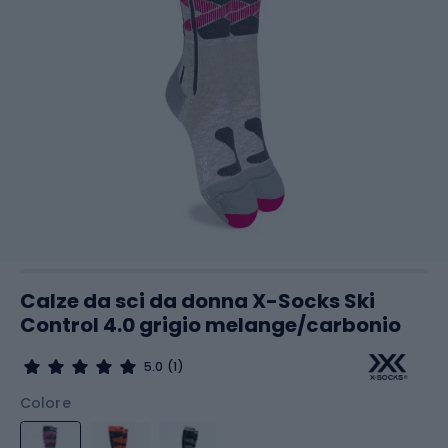
Calze da sci da donna X-Socks Ski
Control 4.0 grigio melange/carbonio
5.0
(1)
Colore