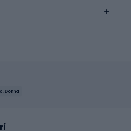
o, Donna
ri