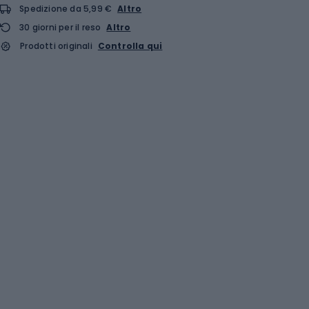
Spedizione da 5,99 €
Altro
30 giorni per il reso
Altro
Prodotti originali
Controlla qui