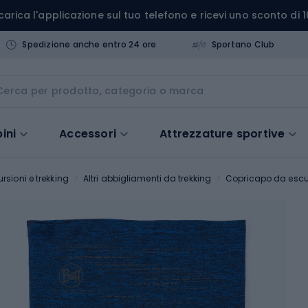
carica l'applicazione sul tuo telefono e ricevi uno sconto di 1
Spedizione anche entro 24 ore
Sportano Club
ini
Accessori
Attrezzature sportive
rsioni e trekking
Altri abbigliamenti da trekking
Copricapo da esc