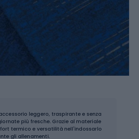
accessorio leggero, traspirante e senza
 giornate più fresche. Grazie al materiale
ort termico e versatilità nell'indossarlo
nte gli allenamenti.