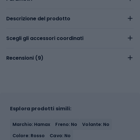
Descrizione del prodotto
Scegli gli accessori coordinati
Recensioni (
9
)
Esplora prodotti simili:
Marchio: Hamax
Freno: No
Volante: No
Colore: Rosso
Cavo: No