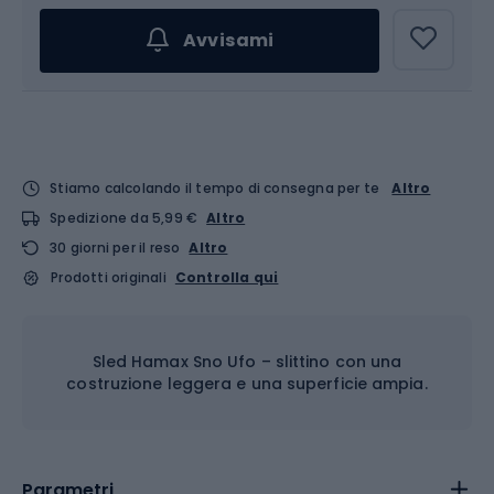
Avvisami
Stiamo calcolando il tempo di consegna per te
Altro
Spedizione da 5,99 €
Altro
30 giorni per il reso
Altro
Prodotti originali
Controlla qui
Sled Hamax Sno Ufo – slittino con una
costruzione leggera e una superficie ampia.
Parametri