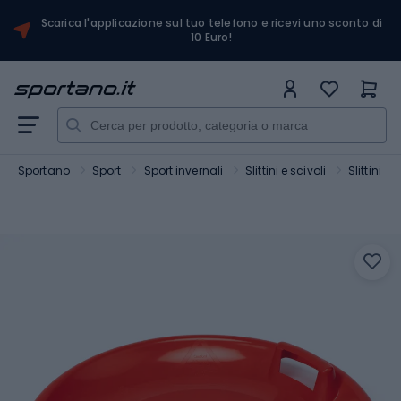
Scarica l'applicazione sul tuo telefono e ricevi uno sconto di
10 Euro!
Sportano
Sport
Sport invernali
Slittini e scivoli
Slittini