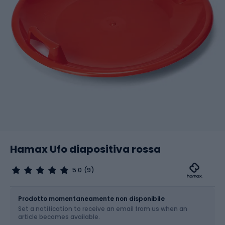
Hamax Ufo diapositiva rossa
5.0
(9)
Dimensione
OS
Prodotto momentaneamente non disponibile
Set a notification to receive an email from us when an
article becomes available.