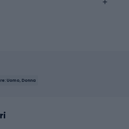
re: Uomo, Donna
ri