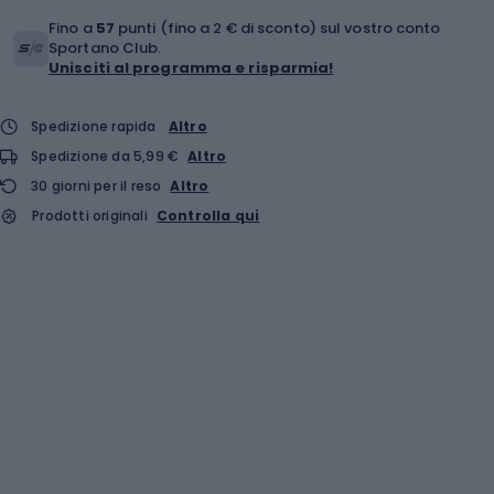
Fino a
57
punti (fino a 2 € di sconto) sul vostro conto
Sportano Club.
Unisciti al programma e risparmia!
Spedizione rapida
Altro
Spedizione da 5,99 €
Altro
30 giorni per il reso
Altro
Prodotti originali
Controlla qui