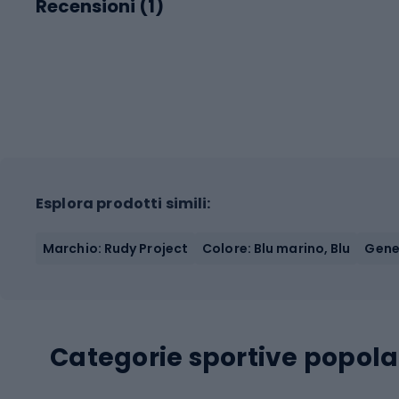
Recensioni (
1
)
Esplora prodotti simili:
Marchio: Rudy Project
Colore: Blu marino, Blu
Gene
Categorie sportive popola