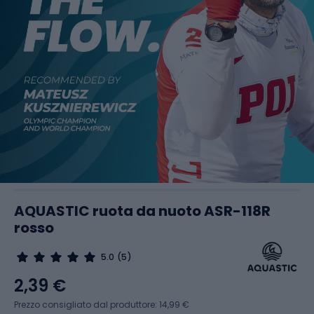
AQUASTIC ruota da nuoto ASR-118R
rosso
5.0
(5)
2,39 €
Prezzo consigliato dal produttore: 14,99 €