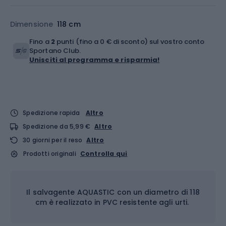
Dimensione
118 cm
Fino a
2
punti (fino a 0 € di sconto) sul vostro conto
Sportano Club.
Unisciti al programma e risparmia!
Spedizione rapida
Altro
Spedizione da 5,99 €
Altro
30 giorni per il reso
Altro
Prodotti originali
Controlla qui
Il salvagente AQUASTIC con un diametro di 118
cm è realizzato in PVC resistente agli urti.