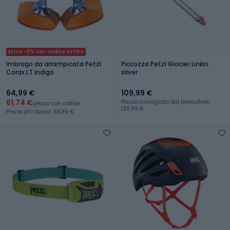
Extra -5% con codice EXTRA
Imbrago da arrampicata Petzl
Piccozza Petzl Glacier Linkin
Corax LT indigo
silver
64,99 €
109,99 €
61,74 €
Prezzo consigliato dal produttore:
prezzo con codice
129,99 €
Prezzo più basso: 64,99 €