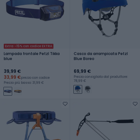
Extra -15% con codice EXTRA
Lampada frontale Petzl Tikka
Casco da arrampicata Petzl
blue
Blue Boreo
39,99 €
69,99 €
33,99 €
Prezzo consigliato dal produttore:
prezzo con codice
78,99 €
Prezzo più basso: 31,99 €