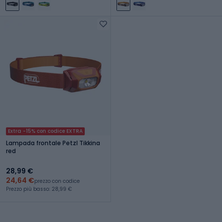
Extra -15% con codice EXTRA
Lampada frontale Petzl Tikkina
red
28,99 €
24,64 €
prezzo con codice
Prezzo più basso: 28,99 €