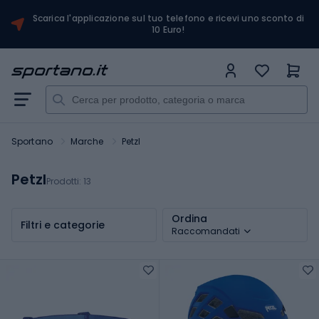
Scarica l'applicazione sul tuo telefono e ricevi uno sconto di
10 Euro!
Sportano
Marche
Petzl
Petzl
Prodotti:
13
Ordina
Filtri e categorie
Raccomandati