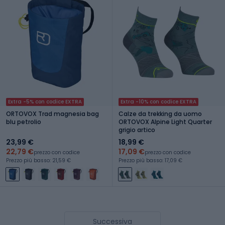
Extra -5% con codice EXTRA
Extra -10% con codice EXTRA
ORTOVOX Trad magnesia bag
Calze da trekking da uomo
blu petrolio
ORTOVOX Alpine Light Quarter
grigio artico
23,99 €
18,99 €
22,79 €
17,09 €
prezzo con codice
prezzo con codice
Prezzo più basso: 21,59 €
Prezzo più basso: 17,09 €
Successiva