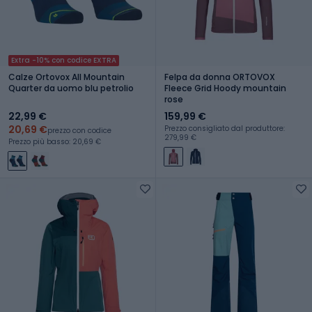
Extra -10% con codice EXTRA
Calze Ortovox All Mountain
Felpa da donna ORTOVOX
Quarter da uomo blu petrolio
Fleece Grid Hoody mountain
rose
22,99 €
159,99 €
20,69 €
Prezzo consigliato dal produttore:
prezzo con codice
279,99 €
Prezzo più basso: 20,69 €