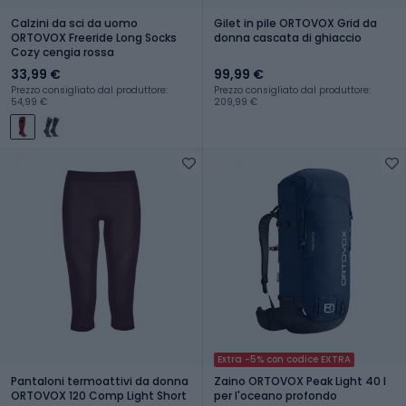
Calzini da sci da uomo
Gilet in pile ORTOVOX Grid da
ORTOVOX Freeride Long Socks
donna cascata di ghiaccio
Cozy cengia rossa
33,99 €
99,99 €
Prezzo consigliato dal produttore:
Prezzo consigliato dal produttore:
54,99 €
209,99 €
Extra -5% con codice EXTRA
Pantaloni termoattivi da donna
Zaino ORTOVOX Peak Light 40 l
ORTOVOX 120 Comp Light Short
per l'oceano profondo