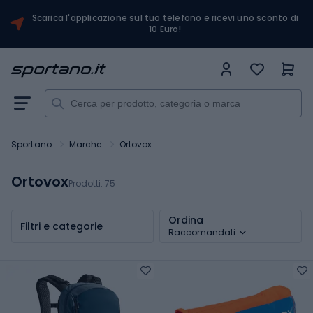
Scarica l'applicazione sul tuo telefono e ricevi uno sconto di
10 Euro!
Sportano
Marche
Ortovox
Ortovox
Prodotti:
75
Ordina
Filtri e categorie
Raccomandati