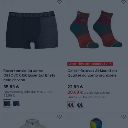
Extra -10% con codice EXTRA
Boxer termici da uomo
Calzini Ortovox All Mountain
ORTOVOX 150 Essential Briefs
Quarter da uomo arancione
nero corvino
35,99 €
22,99 €
20,69 €
Prezzo consigliato dal produttore:
prezzo con codice
59,99 €
Prezzo più basso: 20,69 €