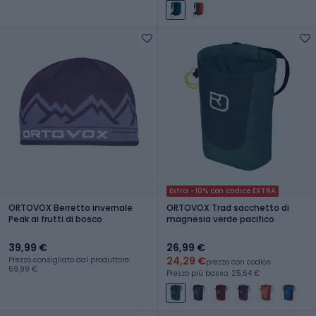
Extra -10% con codice EXTRA
ORTOVOX Berretto invernale
ORTOVOX Trad sacchetto di
Peak ai frutti di bosco
magnesia verde pacifico
39,99 €
26,99 €
24,29 €
Prezzo consigliato dal produttore:
prezzo con codice
59,99 €
Prezzo più basso: 25,64 €