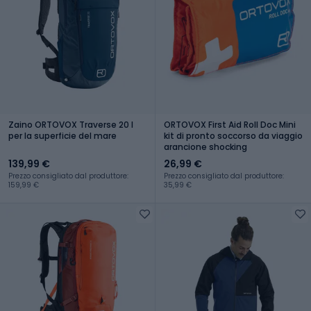
Zaino ORTOVOX Traverse 20 l
ORTOVOX First Aid Roll Doc Mini
per la superficie del mare
kit di pronto soccorso da viaggio
arancione shocking
139,99 €
26,99 €
Prezzo consigliato dal produttore:
Prezzo consigliato dal produttore:
159,99 €
35,99 €