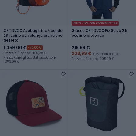
Extra -5% con codice EXTRA
ORTOVOX Avabag Litric Freeride
Giacca ORTOVOX Piz Selva 2.5
28 l zaino da valanga arancione
oceano profondo
deserto
1.059,00 €
219,99 €
-70,00 €
208,99 €
Prezzo più basso: 1.129,00 €
prezzo con codice
Prezzo consigliato dal produttore:
Prezzo più basso: 208,99 €
1.389,00 €