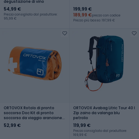
degustazione di vino
54,99 €
199,99 €
189,99 €
Prezzo consigliato dal produttore:
prezzo con codice
95,99 €
Prezzo più basso: 197,99 €
ORTOVOX Rotolo di pronto
ORTOVOX Avabag Litric Tour 40 l
soccorso Doc Kit di pronto
Zip zaino da valanga blu
soccorso da viaggio arancione
petrolio
shocking
52,99 €
119,99 €
Prezzo consigliato dal produttore:
169,99 €