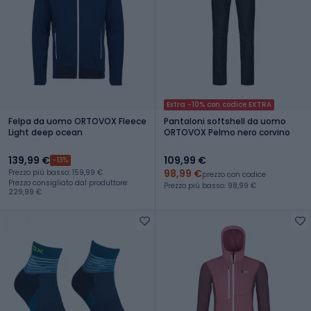
Extra -10% con codice EXTRA
Felpa da uomo ORTOVOX Fleece
Pantaloni softshell da uomo
Light deep ocean
ORTOVOX Pelmo nero corvino
139,99 €
109,99 €
-13%
98,99 €
Prezzo più basso: 159,99 €
prezzo con codice
Prezzo consigliato dal produttore:
Prezzo più basso: 98,99 €
229,99 €