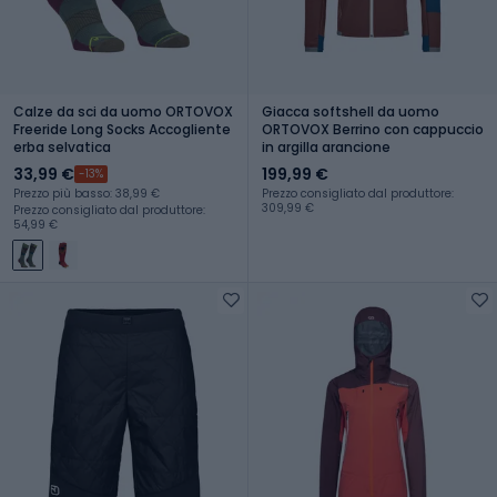
Calze da sci da uomo ORTOVOX
Giacca softshell da uomo
Freeride Long Socks Accogliente
ORTOVOX Berrino con cappuccio
erba selvatica
in argilla arancione
33,99 €
199,99 €
-13%
Prezzo più basso: 38,99 €
Prezzo consigliato dal produttore:
309,99 €
Prezzo consigliato dal produttore:
54,99 €