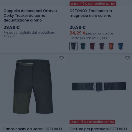
Extra -10% con codice EXTRA
Cappello da baseball Ortovox
ORTOVOX Trad borsa in
Corky Trucker da uomo,
magnesia nero corvino
degustazione di vino
29,99 €
26,99 €
24,29 €
Prezzo consigliato dal produttore:
prezzo con codice
47,99 €
Prezzo più basso: 23,39 €
Extra -5% con codice EXTRA
Pantaloncini da uomo ORTOVOX
Cintura per pantaloni ORTOVOX