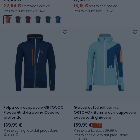
22,94 €
16,19 €
prezzo con codice
prezzo con codice
Prezzo più basso: 22,94 €
Prezzo più basso: 16,19 €
Felpa con cappuccio ORTOVOX
Giacca softshell donna
Fleece Grid da uomo Oceano
ORTOVOX Berrino con cappuccio
profondo
cascata di ghiaccio
169,99 €
189,99 €
-10%
Prezzo consigliato dal produttore:
Prezzo più basso: 209,99 €
279,99 €
Prezzo consigliato dal produttore:
309,99 €