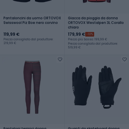
Pantaloncini da uomo ORTOVOX
Giacca da pioggia da donna
Swisswool Piz Boe nero corvino
ORTOVOX Westalpen 3L Corallo
chiaro
119,99 €
179,99 €
-10%
Prezzo consigliato dal produttore:
Prezzo più basso: 199,99 €
219,99 €
Prezzo consigliato dal produttore:
519,99 €
Pantaloni termici donna
Guanti da skateboard donna