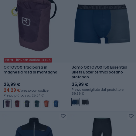
Extra -10% con codice EXTRA
ORTOVOX Trad borsa in
Uomo ORTOVOX 150 Essential
magnesia rosa di montagna
Briefs Boxer termici oceano
profondo
26,99 €
35,99 €
24,29 €
Prezzo consigliato dal produttore:
prezzo con codice
59,99 €
Prezzo più basso: 25,64 €