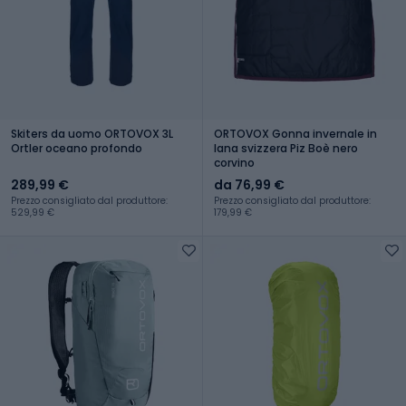
Skiters da uomo ORTOVOX 3L
ORTOVOX Gonna invernale in
Ortler oceano profondo
lana svizzera Piz Boè nero
corvino
289,99 €
da 76,99 €
Prezzo consigliato dal produttore:
Prezzo consigliato dal produttore:
529,99 €
179,99 €