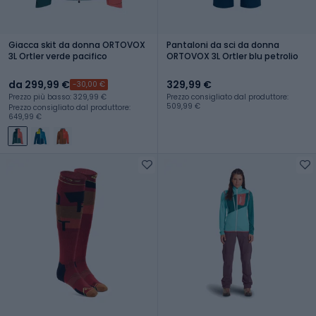
Giacca skit da donna ORTOVOX
Pantaloni da sci da donna
3L Ortler verde pacifico
ORTOVOX 3L Ortler blu petrolio
da 299,99 €
329,99 €
-30,00 €
Prezzo più basso: 329,99 €
Prezzo consigliato dal produttore:
509,99 €
Prezzo consigliato dal produttore:
649,99 €