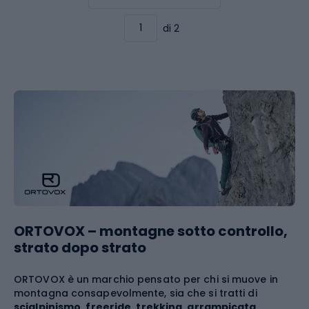
di 2
ORTOVOX – montagne sotto controllo,
strato dopo strato
ORTOVOX è un marchio pensato per chi si muove in
montagna consapevolmente, sia che si tratti di
scialpinismo
,
freeride
,
trekking
,
arrampicata
,