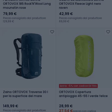
ORTOVOX 185 Rock'N'Wool Long
ORTOVOX Fleece Light nero
mounatin rose
raven
79,99 €
42,99 €
Prezzo consigliato dal produttore:
Prezzo consigliato dal produttore:
129,99 €
69,99 €
Extra -5% con codice EXTRA
Zaino ORTOVOX Traverse 30 l
ORTOVOX Copertura
per la superficie del mare
antipioggia 45-55 l verde felice
149,99 €
28,99 €
27,54 €
Prezzo consigliato dal produttore:
prezzo con codice