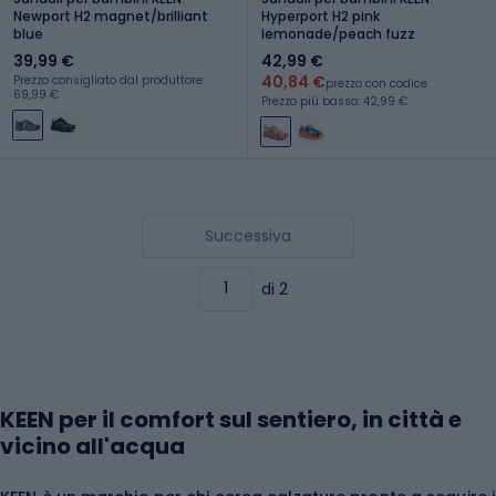
Newport H2 magnet/brilliant
Hyperport H2 pink
blue
lemonade/peach fuzz
39,99 €
42,99 €
40,84 €
Prezzo consigliato dal produttore:
prezzo con codice
69,99 €
Prezzo più basso: 42,99 €
Successiva
di 2
KEEN per il comfort sul sentiero, in città e
vicino all'acqua