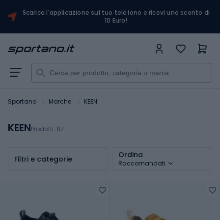
Scarica l'applicazione sul tuo telefono e ricevi uno sconto di
10 Euro!
Sportano
Marche
KEEN
KEEN
Prodotti:
87
Ordina
Filtri e categorie
Raccomandati