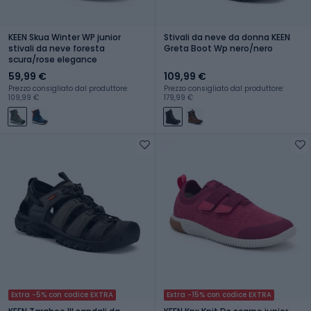
KEEN Skua Winter WP junior
Stivali da neve da donna KEEN
stivali da neve foresta
Greta Boot Wp nero/nero
scura/rose elegance
59,99 €
109,99 €
Prezzo consigliato dal produttore:
Prezzo consigliato dal produttore:
109,99 €
179,99 €
Extra -5% con codice EXTRA
Extra -15% con codice EXTRA