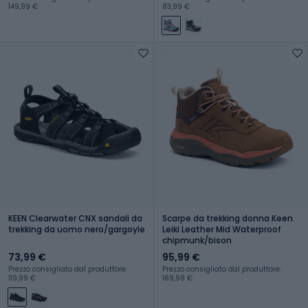
149,99 €
83,99 €
KEEN Clearwater CNX sandali da
Scarpe da trekking donna Keen
trekking da uomo nero/gargoyle
Leiki Leather Mid Waterproof
chipmunk/bison
73,99 €
95,99 €
Prezzo consigliato dal produttore:
Prezzo consigliato dal produttore:
119,99 €
169,99 €