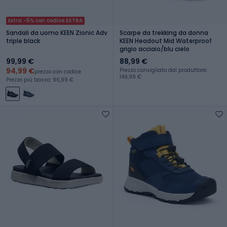
Extra -5% con codice EXTRA
Sandali da uomo KEEN Zionic Adv
Scarpe da trekking da donna
triple black
KEEN Headout Mid Waterproof
grigio acciaio/blu cielo
99,99 €
88,99 €
94,99 €
Prezzo consigliato dal produttore:
prezzo con codice
149,99 €
Prezzo più basso: 96,99 €