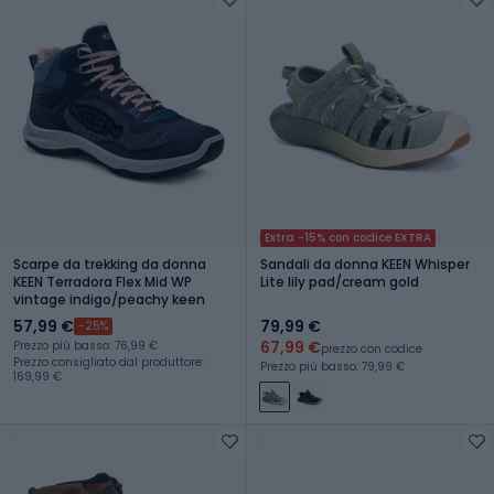
Extra -15% con codice EXTRA
Scarpe da trekking da donna
Sandali da donna KEEN Whisper
KEEN Terradora Flex Mid WP
Lite lily pad/cream gold
vintage indigo/peachy keen
57,99 €
79,99 €
-25%
67,99 €
Prezzo più basso: 76,99 €
prezzo con codice
Prezzo consigliato dal produttore:
Prezzo più basso: 79,99 €
169,99 €