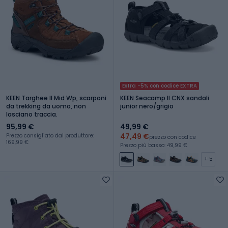
Extra -5% con codice EXTRA
KEEN Targhee II Mid Wp, scarponi
KEEN Seacamp II CNX sandali
da trekking da uomo, non
junior nero/grigio
lasciano traccia.
95,99 €
49,99 €
47,49 €
Prezzo consigliato dal produttore:
prezzo con codice
169,99 €
Prezzo più basso: 49,99 €
+ 5