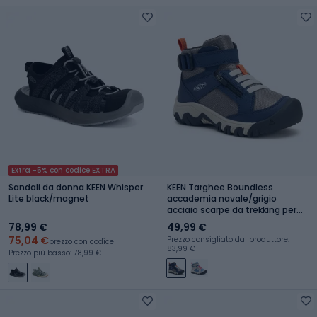
Extra -5% con codice EXTRA
Sandali da donna KEEN Whisper
KEEN Targhee Boundless
Lite black/magnet
accademia navale/grigio
acciaio scarpe da trekking per
bambini
78,99 €
49,99 €
75,04 €
Prezzo consigliato dal produttore:
prezzo con codice
83,99 €
Prezzo più basso: 78,99 €