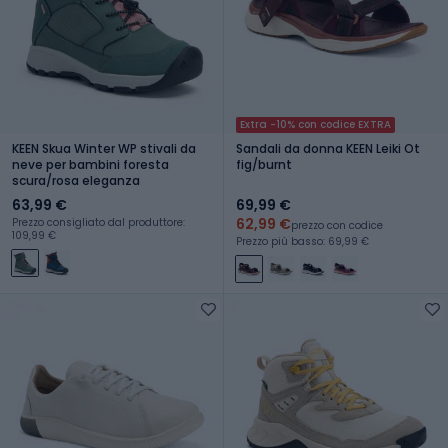
Extra -10% con codice EXTRA
KEEN Skua Winter WP stivali da
Sandali da donna KEEN Leiki Ot
neve per bambini foresta
fig/burnt
scura/rosa eleganza
63,99 €
69,99 €
62,99 €
Prezzo consigliato dal produttore:
prezzo con codice
109,99 €
Prezzo più basso: 69,99 €