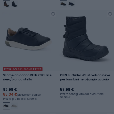
Extra -5% con codice EXTRA
Scarpe da donna KEEN KNX Lace
KEEN Puffrider WP stivali da neve
nero/bianco stella
per bambini nero/grigio acciaio
92,99 €
59,99 €
88,34 €
Prezzo consigliato dal produttore:
prezzo con codice
99,99 €
Prezzo più basso: 83,69 €