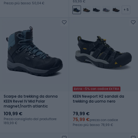
69,99 €
Prezzo più basso: 50,04 €
+ 5
Extra -5% con codice EXTRA
Scarpe da trekking da donna
KEEN Newport H2 sandali da
KEEN Revel IV Mid Polar
trekking da uomo nero
magnet/north atlantic
109,99 €
79,99 €
75,99 €
Prezzo consigliato dal produttore:
prezzo con codice
189,99 €
Prezzo più basso: 78,99 €