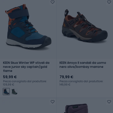
KEEN Skua Winter WP stivali da
KEEN Arroyo II sandali da uomo
neve junior sky captain/gold
nero oliva/bombay marrone
flame
59,99 €
79,99 €
Prezzo consigliato dal produttore:
Prezzo consigliato dal produttore:
109,99 €
149,99 €