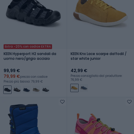
Extra -20% con codice EXTRA
KEEN Hyperport H2 sandali da
KEEN Knx Lace scarpe daffodil /
uomo nero/grigio acciaio
star white junior
99,99 €
42,99 €
79,99 €
Prezzo consigliato dal produttore:
prezzo con codice
76,99 €
Prezzo più basso: 79,99 €