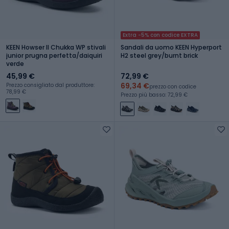
Extra -5% con codice EXTRA
KEEN Howser II Chukka WP stivali
Sandali da uomo KEEN Hyperport
junior prugna perfetta/daiquiri
H2 steel grey/burnt brick
verde
45,99 €
72,99 €
69,34 €
Prezzo consigliato dal produttore:
prezzo con codice
78,99 €
Prezzo più basso: 72,99 €