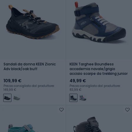
Sandali da donna KEEN Zionic
KEEN Targhee Boundless
Adv black/oak buff
accademia navale/grigio
acciaio scarpe da trekking junior
109,99 €
49,99 €
Prezzo consigliato dal produttore:
Prezzo consigliato dal produttore:
149,99 €
83,99 €