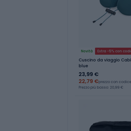
Novità
Extra -5% con cod
Cuscino da viaggio Cab
blue
23,99 €
22,79 €
prezzo con codic
Prezzo più basso: 20,99 €