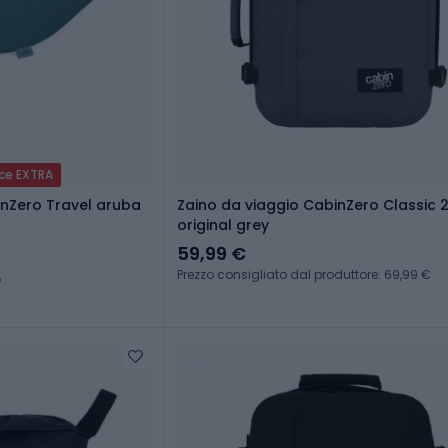
ice EXTRA
inZero Travel aruba
Zaino da viaggio CabinZero Classic 2
original grey
59,99 €
Prezzo consigliato dal produttore: 69,99 €
e