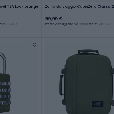
avel TSA Lock orange
Zaino da viaggio CabinZero Classic 2
59,99 €
ore: 11,99 €
Prezzo consigliato dal produttore: 69,99 €