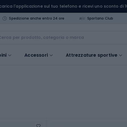
carica l'applicazione sul tuo telefono e ricevi uno sconto di 1
Spedizione anche entro 24 ore
Sportano Club
ini
Accessori
Attrezzature sportive