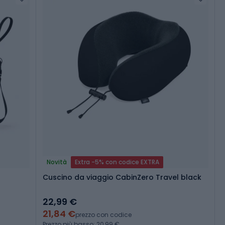
Novità
Extra -5% con codice EXTRA
o
Cuscino da viaggio CabinZero Travel black
22,99 €
21,84 €
prezzo con codice
Prezzo più basso: 20,99 €