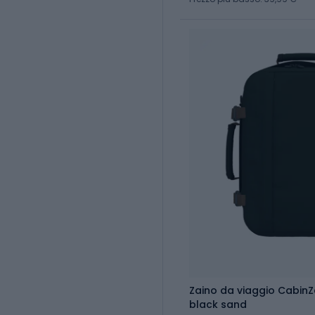
Zaino da viaggio CabinZe
black sand