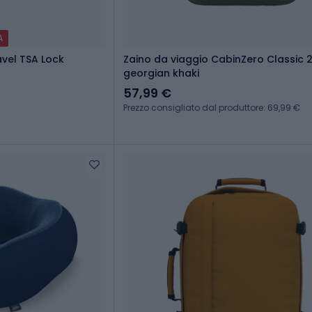
A
vel TSA Lock
Zaino da viaggio CabinZero Classic 2
georgian khaki
57,99 €
Prezzo consigliato dal produttore: 69,99 €