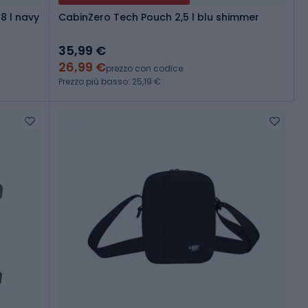
8 l navy
CabinZero Tech Pouch 2,5 l blu shimmer
35,99 €
26,99 €
prezzo con codice
Prezzo più basso: 25,19 €