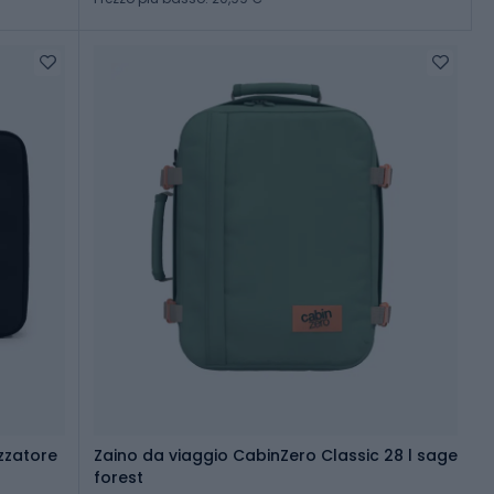
zzatore
Zaino da viaggio CabinZero Classic 28 l sage
forest