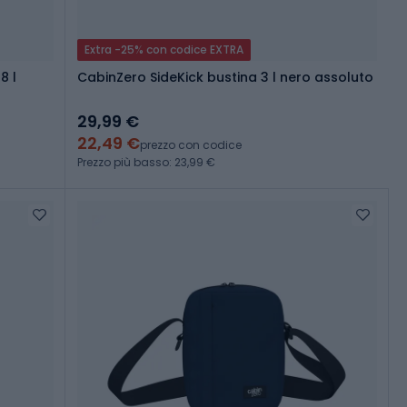
Extra -25% con codice EXTRA
8 l
CabinZero SideKick bustina 3 l nero assoluto
29,99 €
22,49 €
prezzo con codice
Prezzo più basso: 23,99 €