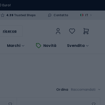
0 Euro!
>
4.39
Trusted Shops
Contatto
IT
ricerca
Marchi
Novità
Svendita
Ordina
Raccomandati