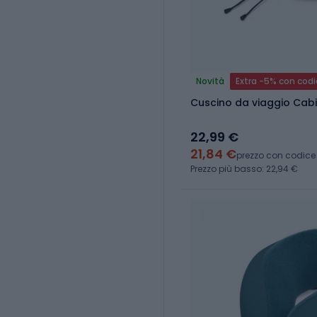
Novità
Extra -5% con cod
Cuscino da viaggio Cabi
22,99 €
21,84 €
prezzo con codice
Prezzo più basso: 22,94 €