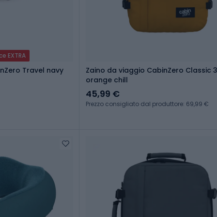
ice EXTRA
nZero Travel navy
Zaino da viaggio CabinZero Classic 3
orange chill
45,99 €
Prezzo consigliato dal produttore: 69,99 €