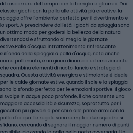
di trascorrere del tempo con la famiglia e gli amici. Dai
classici giochi con la palla alle attività più creative, la
spiaggia offre l'ambiente perfetto per il divertimento e
lo sport. A prescindere dall'età, i giochi da spiaggia sono
un ottimo modo per godersi la bellezza della natura
divertendosi e sfruttando al meglio le giornate
estive.Palla d'acqua: intrattenimento rinfrescante
sull'onda della spiaggiaLa palla d'acqua, nota anche
come pallanuoto, è un gioco dinamico ed emozionante
che combina elementi di nuoto, lancio e strategia di
squadra. Questa attività energica e stimolante è ideale
per le calde giornate estive, quando il sole e la spiaggia
sono lo sfondo perfetto per le emozioni sportive. Il gioco
si svolge in acque poco profonde, il che consente una
maggiore accessibilità e sicurezza, soprattutto per i
giocatori più giovani o per chi è alle prime armi con la
palla d'acqua. Le regole sono semplici: due squadre si
sfidano, cercando di segnare il maggior numero di punti
possibile, piazzando la palla nella porta avversaria. Un