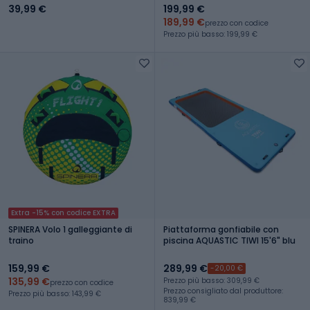
39,99 €
199,99 €
189,99 €
prezzo con codice
Prezzo più basso: 199,99 €
Extra -15% con codice EXTRA
SPINERA Volo 1 galleggiante di
Piattaforma gonfiabile con
traino
piscina AQUASTIC TIWI 15'6" blu
159,99 €
289,99 €
-20,00 €
135,99 €
Prezzo più basso: 309,99 €
prezzo con codice
Prezzo consigliato dal produttore:
Prezzo più basso: 143,99 €
839,99 €