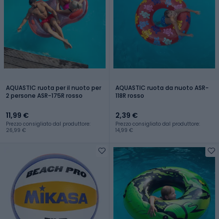
AQUASTIC ruota per il nuoto per
AQUASTIC ruota da nuoto ASR-
2 persone ASR-175R rosso
118R rosso
11,99 €
2,39 €
Prezzo consigliato dal produttore:
Prezzo consigliato dal produttore:
26,99 €
14,99 €