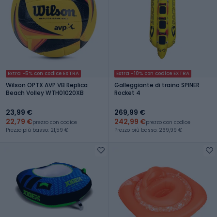
Extra -5% con codice EXTRA
Extra -10% con codice EXTRA
Wilson OPTX AVP VB Replica
Galleggiante di traino SPINER
Beach Volley WTH01020XB
Rocket 4
23,99 €
269,99 €
22,79 €
242,99 €
prezzo con codice
prezzo con codice
Prezzo più basso: 21,59 €
Prezzo più basso: 269,99 €