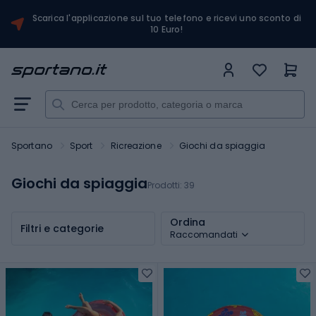
Scarica l'applicazione sul tuo telefono e ricevi uno sconto di
10 Euro!
Sportano
Sport
Ricreazione
Giochi da spiaggia
Giochi da spiaggia
Prodotti:
39
Ordina
Filtri e categorie
Raccomandati