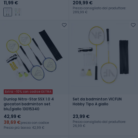
11,99 €
209,99 €
Prezzo consigliato dal produttore:
289,99 €
Extra -10% con codice EXTRA
Dunlop Nitro-Star SSX 1.0 4
Set da badminton VICFUN
giocatori badminton set
Hobby Tipo A giallo
blu/giallo 13015340
42,99 €
23,99 €
38,69 €
Prezzo consigliato dal produttore:
prezzo con codice
26,99 €
Prezzo più basso: 42,99 €