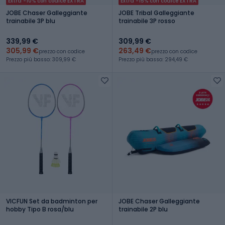
Extra -10% con codice EXTRA
Extra -15% con codice EXTRA
JOBE Chaser Galleggiante
JOBE Tribal Galleggiante
trainabile 3P blu
trainabile 3P rosso
339,99 €
309,99 €
305,99 €
263,49 €
prezzo con codice
prezzo con codice
Prezzo più basso: 309,99 €
Prezzo più basso: 294,49 €
VICFUN Set da badminton per
JOBE Chaser Galleggiante
hobby Tipo B rosa/blu
trainabile 2P blu