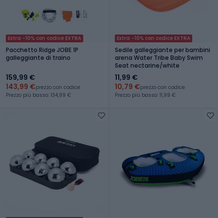
Extra -10% con codice EXTRA
Extra -10% con codice EXTRA
Pacchetto Ridge JOBE 1P
Sedile galleggiante per bambini
galleggiante di traino
arena Water Tribe Baby Swim
Seat nectarine/white
159,99 €
11,99 €
143,99 €
10,79 €
prezzo con codice
prezzo con codice
Prezzo più basso: 134,99 €
Prezzo più basso: 11,99 €