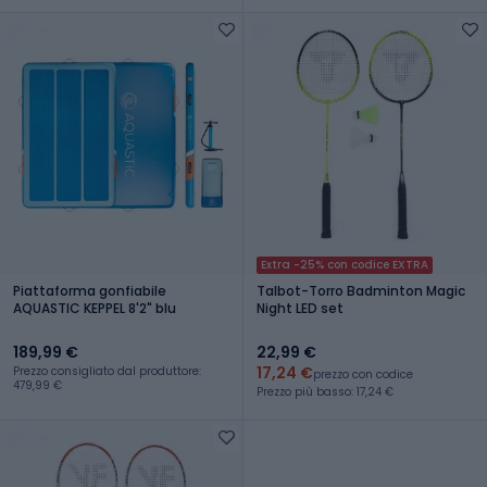
Extra -25% con codice EXTRA
Piattaforma gonfiabile
Talbot-Torro Badminton Magic
AQUASTIC KEPPEL 8'2" blu
Night LED set
189,99 €
22,99 €
17,24 €
Prezzo consigliato dal produttore:
prezzo con codice
479,99 €
Prezzo più basso: 17,24 €