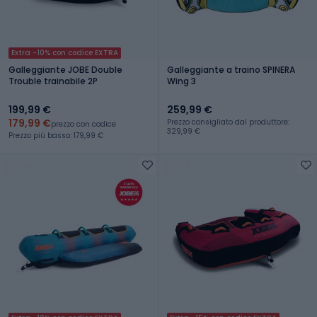
Extra -10% con codice EXTRA
Galleggiante JOBE Double
Galleggiante a traino SPINERA
Trouble trainabile 2P
Wing 3
199,99 €
259,99 €
179,99 €
Prezzo consigliato dal produttore:
prezzo con codice
329,99 €
Prezzo più basso: 179,99 €