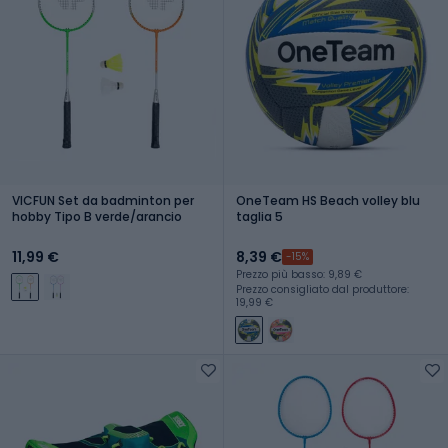
VICFUN Set da badminton per
OneTeam HS Beach volley blu
hobby Tipo B verde/arancio
taglia 5
11,99 €
8,39 €
-15%
Prezzo più basso: 9,89 €
Prezzo consigliato dal produttore:
19,99 €