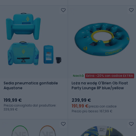
Novità
Extra -20% con codice EXTRA
Sedia pneumatica gonfiabile
Loża na wodę O'Brien Ob Float
Aquatone
Party Lounge 8P blue/yellow
199,99 €
239,99 €
191,99 €
Prezzo consigliato dal produttore:
prezzo con codice
339,99 €
Prezzo più basso: 167,99 €