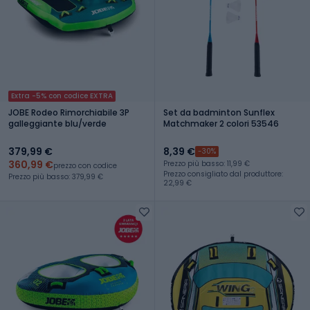
Extra -5% con codice EXTRA
JOBE Rodeo Rimorchiabile 3P
Set da badminton Sunflex
galleggiante blu/verde
Matchmaker 2 colori 53546
379,99 €
8,39 €
-30%
360,99 €
Prezzo più basso: 11,99 €
prezzo con codice
Prezzo consigliato dal produttore:
Prezzo più basso: 379,99 €
22,99 €