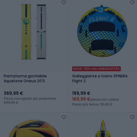
Extra -15% con codice EXTRA
Piattaforma gonfiabile
Galleggiante a traino SPINERA
Aquatone Oneus 20'0
Flight 2
369,99 €
199,99 €
169,99 €
Prezzo consigliato dal produttore:
prezzo con codice
689,99 €
Prezzo più basso: 161,49 €