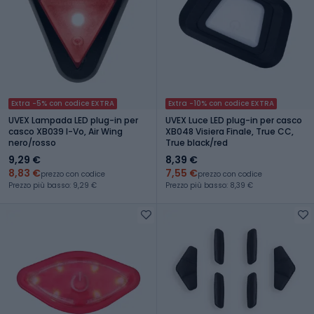
Extra -5% con codice EXTRA
Extra -10% con codice EXTRA
UVEX Lampada LED plug-in per
UVEX Luce LED plug-in per casco
casco XB039 I-Vo, Air Wing
XB048 Visiera Finale, True CC,
nero/rosso
True black/red
9,29 €
8,39 €
8,83 €
7,55 €
prezzo con codice
prezzo con codice
Prezzo più basso: 9,29 €
Prezzo più basso: 8,39 €