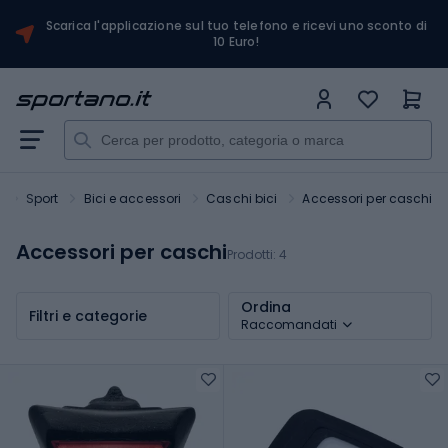
Scarica l'applicazione sul tuo telefono e ricevi uno sconto di
10 Euro!
o
Sport
Bici e accessori
Caschi bici
Accessori per caschi
Accessori per caschi
Prodotti:
4
Ordina
Filtri e categorie
Raccomandati