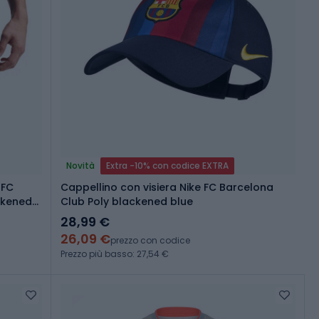
Novità
Extra -10% con codice EXTRA
 FC
Cappellino con visiera Nike FC Barcelona
ckened
Club Poly blackened blue
28,99 €
26,09 €
prezzo con codice
Prezzo più basso: 27,54 €