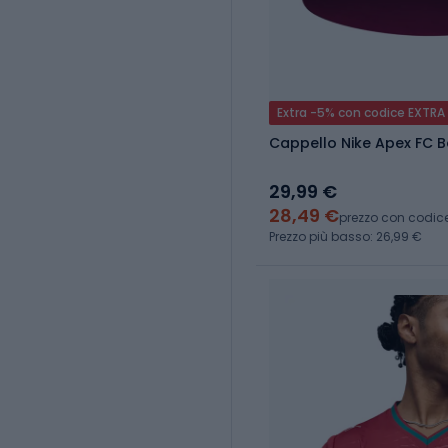
Extra -5% con codice EXTRA
Cappello Nike Apex FC 
29,99 €
28,49 €
prezzo con codic
Prezzo più basso: 26,99 €