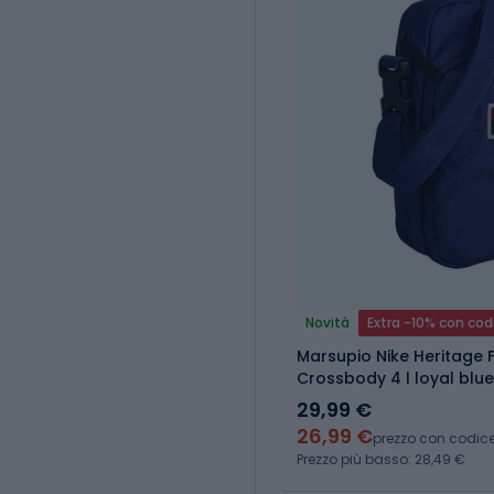
Novità
Extra -10% con cod
Marsupio Nike Heritage 
Crossbody 4 l loyal blue
29,99 €
26,99 €
prezzo con codic
Prezzo più basso: 28,49 €