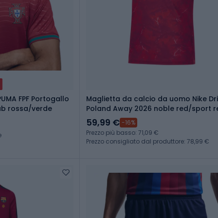
PUMA FPF Portogallo
Maglietta da calcio da uomo Nike Dri
ub rossa/verde
Poland Away 2026 noble red/sport r
59,99 €
-16%
Prezzo più basso: 71,09 €
e
Prezzo consigliato dal produttore: 78,99 €