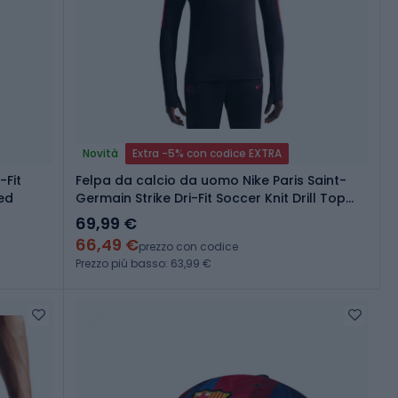
Novità
Extra -5% con codice EXTRA
-Fit
Felpa da calcio da uomo Nike Paris Saint-
ed
Germain Strike Dri-Fit Soccer Knit Drill Top
black/global red/global red
69,99 €
66,49 €
prezzo con codice
Prezzo più basso: 63,99 €