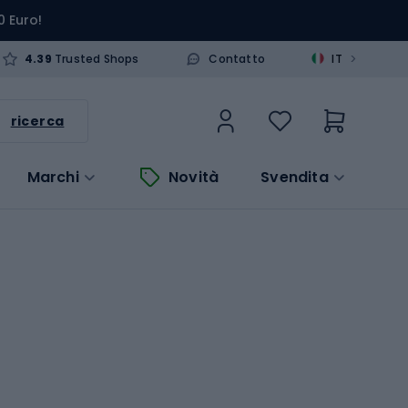
0 Euro!
>
4.39
Trusted Shops
Contatto
IT
ricerca
Marchi
Novità
Svendita