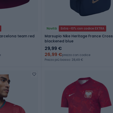
Novità
Extra -10% con codice EXTRA
Barcelona team red
Marsupio Nike Heritage France Cross
blackened blue
29,99 €
26,99 €
e
prezzo con codice
Prezzo più basso: 28,49 €