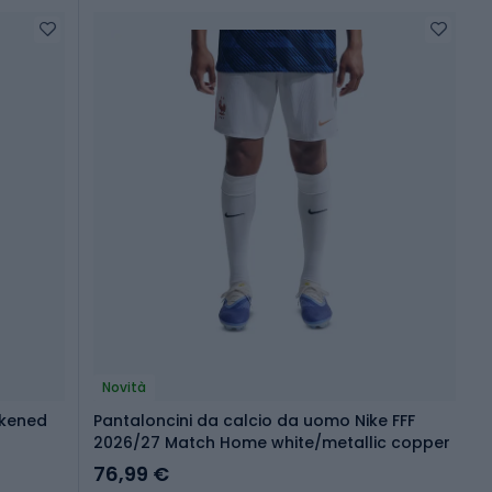
Novità
ckened
Pantaloncini da calcio da uomo Nike FFF
2026/27 Match Home white/metallic copper
76,99 €