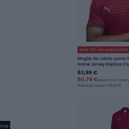
Extra -5% con codice EXTRA
Maglia da calcio uomo 
Home Jersey Replica Cl
63,99 €
60,79 €
prezzo con codic
Prezzo più basso: 63,99 €
i filtri