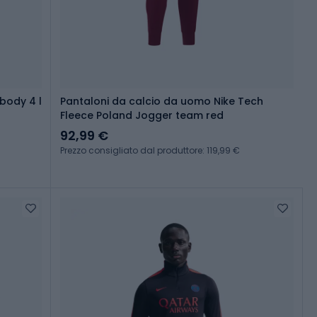
body 4 l
Pantaloni da calcio da uomo Nike Tech
Fleece Poland Jogger team red
92,99 €
Prezzo consigliato dal produttore: 119,99 €