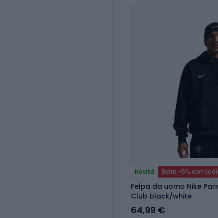
Novità
Extra -5% con cod
Felpa da uomo Nike Pari
Club black/white
64,99 €