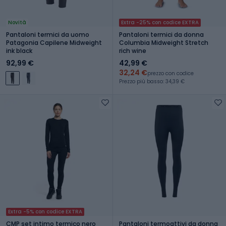
Novità
Extra -25% con codice EXTRA
Pantaloni termici da uomo
Pantaloni termici da donna
Patagonia Capilene Midweight
Columbia Midweight Stretch
ink black
rich wine
92,99 €
42,99 €
32,24 €
prezzo con codice
Prezzo più basso: 34,39 €
Extra -5% con codice EXTRA
CMP set intimo termico nero
Pantaloni termoattivi da donna