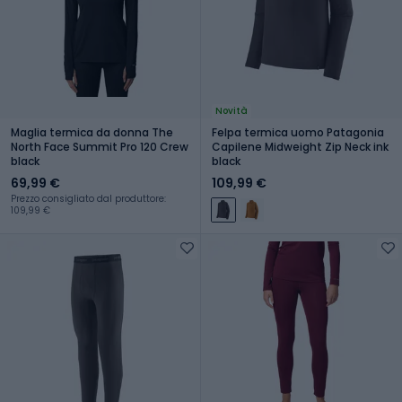
Novità
Maglia termica da donna The
Felpa termica uomo Patagonia
North Face Summit Pro 120 Crew
Capilene Midweight Zip Neck ink
black
black
69,99 €
109,99 €
Prezzo consigliato dal produttore:
109,99 €