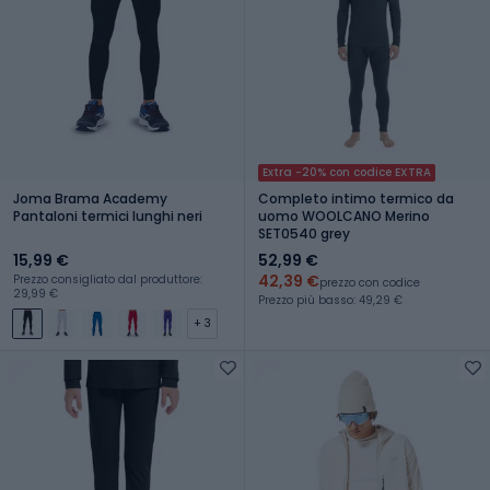
Extra -20% con codice EXTRA
Joma Brama Academy
Completo intimo termico da
Pantaloni termici lunghi neri
uomo WOOLCANO Merino
SET0540 grey
15,99 €
52,99 €
42,39 €
Prezzo consigliato dal produttore:
prezzo con codice
29,99 €
Prezzo più basso: 49,29 €
+ 3