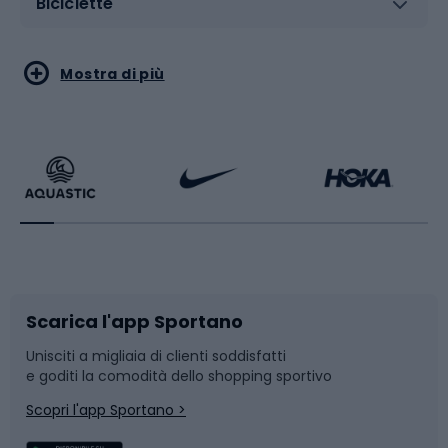
Biciclette
Sport acquatici
Sport di arti marziali
Mostra di più
Calzature da escursionismo
Palestra e fitness
Bikepacking
Sport con le racchette
Corsa orientamento
Scarpe da ciclismo
Scarica l'app Sportano
Bushcraft
Slitte e slittini
Unisciti a migliaia di clienti soddisfatti
e goditi la comodità dello shopping sportivo
Corsa
Snowboard
Scopri l'app Sportano >