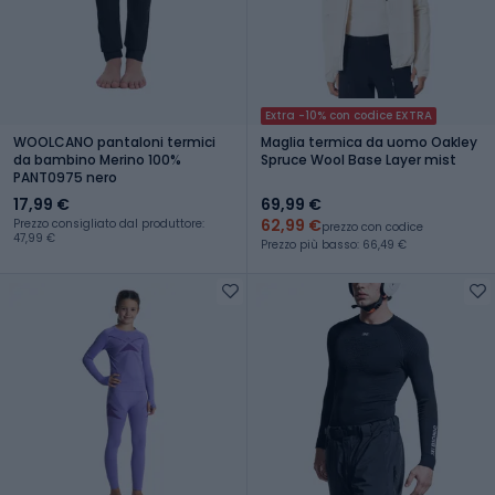
Extra -10% con codice EXTRA
WOOLCANO pantaloni termici
Maglia termica da uomo Oakley
da bambino Merino 100%
Spruce Wool Base Layer mist
PANT0975 nero
17,99 €
69,99 €
62,99 €
Prezzo consigliato dal produttore:
prezzo con codice
47,99 €
Prezzo più basso: 66,49 €