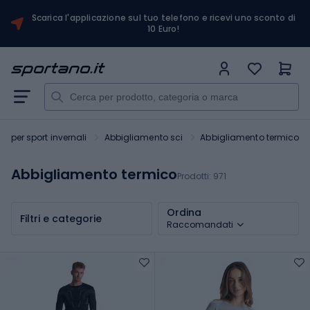
Scarica l'applicazione sul tuo telefono e ricevi uno sconto di
10 Euro!
o per sport invernali
Abbigliamento sci
Abbigliamento termico
Abbigliamento termico
Prodotti:
971
Ordina
Filtri e categorie
Raccomandati