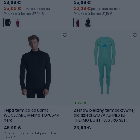
38,99 €
35,99 €
35,09 €
32,39 €
prezzo con codice
prezzo con codice
Prezzo più basso: 37,04 €
Prezzo più basso: 31,19 €
Novità
Felpa termica da uomo
Zestaw bielizny termoaktywnej
WOOLCANO Merino TOP0544
dla dzieci KADVA ALPINESTEP
nero
THERMO LIGHT PLUS JRG SET
niebieski
45,99 €
35,99 €
Prezzo consigliato dal produttore:
119,99 €