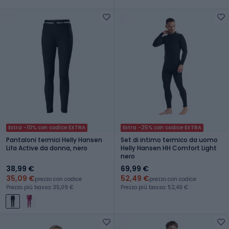
Extra -10% con codice EXTRA
Extra -25% con codice EXTRA
Pantaloni termici Helly Hansen
Set di intimo termico da uomo
Lifa Active da donna, nero
Helly Hansen HH Comfort Light
nero
38,99 €
69,99 €
35,09 €
52,49 €
prezzo con codice
prezzo con codice
Prezzo più basso: 35,09 €
Prezzo più basso: 52,49 €