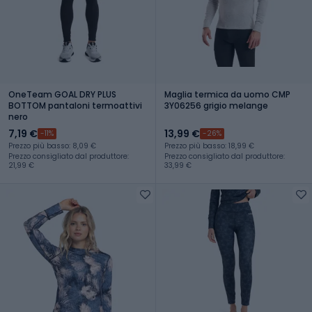
OneTeam GOAL DRY PLUS
Maglia termica da uomo CMP
BOTTOM pantaloni termoattivi
3Y06256 grigio melange
nero
7,19 €
13,99 €
-11%
-26%
Prezzo più basso: 8,09 €
Prezzo più basso: 18,99 €
Prezzo consigliato dal produttore:
Prezzo consigliato dal produttore:
21,99 €
33,99 €