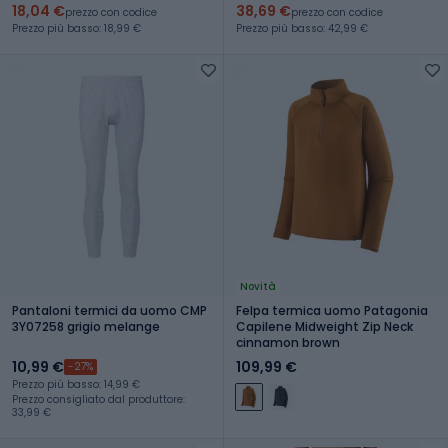
18,04 €
38,69 €
prezzo con codice
prezzo con codice
Prezzo più basso: 18,99 €
Prezzo più basso: 42,99 €
Novità
Pantaloni termici da uomo CMP
Felpa termica uomo Patagonia
3Y07258 grigio melange
Capilene Midweight Zip Neck
cinnamon brown
10,99 €
109,99 €
-27%
Prezzo più basso: 14,99 €
Prezzo consigliato dal produttore:
33,99 €