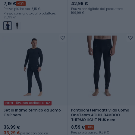
7,19 €
42,99 €
-12%
Prezzo più basso: 8,15 €
Prezzo consigliato dal produttore:
109,99 €
Prezzo consigliato dal produttore:
23,99 €
Extra -10% con codice EXTRA
Set di intimo termico da uomo
Pantaloni termoattivi da uomo
CMP nero
OneTeam ACHILL BAMBOO
THERMO LIGHT PLUS nero
36,99 €
8,59 €
-10%
33,29 €
Prezzo più basso: 9,59 €
prezzo con codice