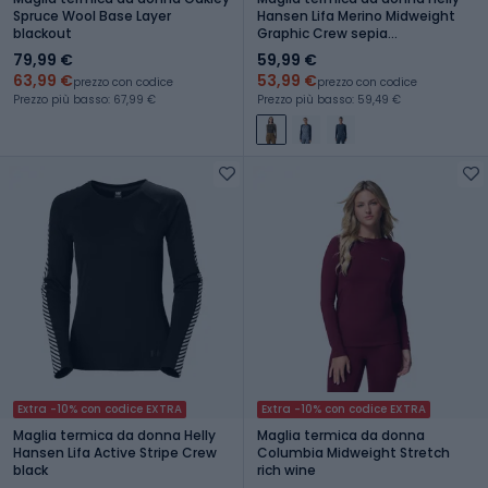
Spruce Wool Base Layer
Hansen Lifa Merino Midweight
blackout
Graphic Crew sepia
houndstooth aop
79,99 €
59,99 €
63,99 €
53,99 €
prezzo con codice
prezzo con codice
Prezzo più basso: 67,99 €
Prezzo più basso: 59,49 €
Extra -10% con codice EXTRA
Extra -10% con codice EXTRA
Maglia termica da donna Helly
Maglia termica da donna
Hansen Lifa Active Stripe Crew
Columbia Midweight Stretch
black
rich wine