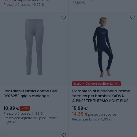
28,99 €
Prezzo più basso: 49,99 €
Extra -10% con codice EXTRA
Pantaloni termici donna CMP
Completo di biancheria intima
3Y06258 grigio melange
termica per bambini KADVA
ALPINESTEP THERMO LIGHT PLUS
senza cuciture blu navy
10,99 €
15,99 €
-27%
14,39 €
Prezzo più basso: 14,99 €
prezzo con codice
Prezzo consigliato dal produttore:
Prezzo più basso: 15,99 €
33,99 €