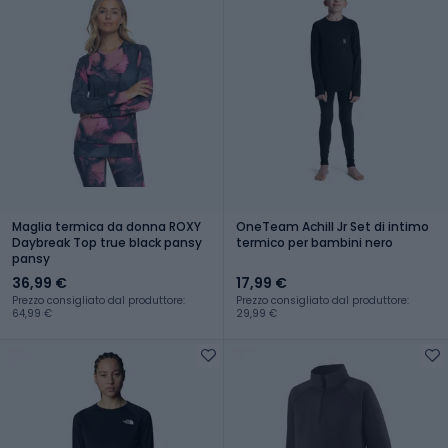
Maglia termica da donna ROXY
OneTeam Achill Jr Set di intimo
Daybreak Top true black pansy
termico per bambini nero
pansy
36,99 €
17,99 €
Prezzo consigliato dal produttore:
Prezzo consigliato dal produttore:
64,99 €
29,99 €