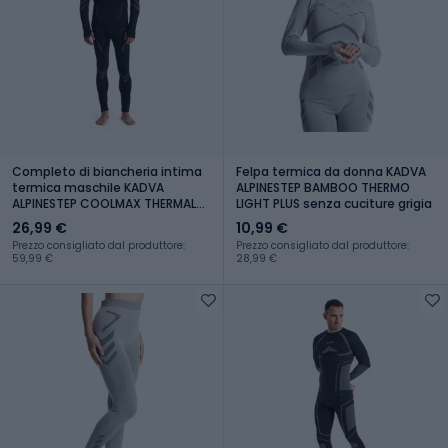
Completo di biancheria intima
Felpa termica da donna KADVA
termica maschile KADVA
ALPINESTEP BAMBOO THERMO
ALPINESTEP COOLMAX THERMAL
LIGHT PLUS senza cuciture grigia
PRO DRY senza cuciture nera
26,99 €
10,99 €
Prezzo consigliato dal produttore:
Prezzo consigliato dal produttore:
59,99 €
28,99 €