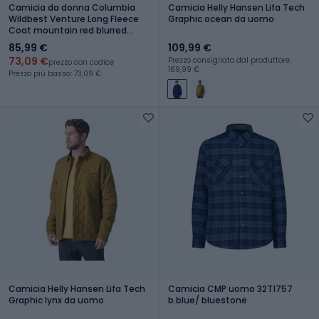
Camicia da donna Columbia
Camicia Helly Hansen Lifa Tech
Wildbest Venture Long Fleece
Graphic ocean da uomo
Coat mountain red blurred
ombre
85,99 €
109,99 €
73,09 €
Prezzo consigliato dal produttore:
prezzo con codice
169,99 €
Prezzo più basso: 73,09 €
Camicia Helly Hansen Lifa Tech
Camicia CMP uomo 32T1757
Graphic lynx da uomo
b.blue/ bluestone