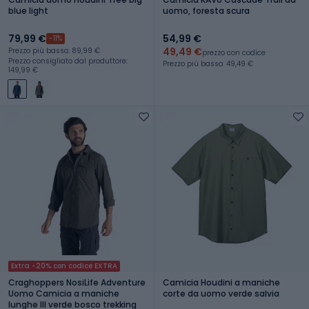
blue light
uomo, foresta scura
79,99 €
54,99 €
-11%
49,49 €
Prezzo più basso: 89,99 €
prezzo con codice
Prezzo consigliato dal produttore:
Prezzo più basso: 49,49 €
149,99 €
Extra -20% con codice EXTRA
Craghoppers NosiLife Adventure
Camicia Houdini a maniche
Uomo Camicia a maniche
corte da uomo verde salvia
lunghe III verde bosco trekking