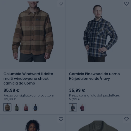
Columbia Windward II delta
Camicia Pinewood da uomo
multi windowpane check
Härjedalen verde/navy
camicia da uomo
85,99 €
35,99 €
Prezzo consigliato dal produttore:
Prezzo consigliato dal produttore:
139,99 €
57,99 €