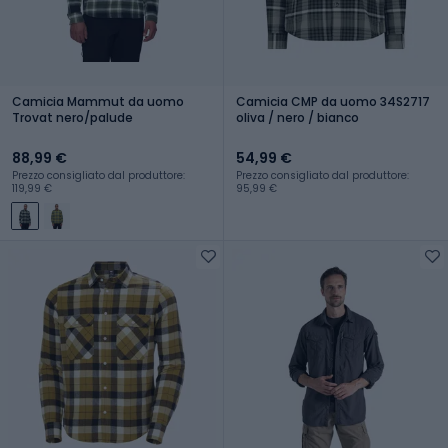
Camicia Mammut da uomo
Camicia CMP da uomo 34S2717
Trovat nero/palude
oliva / nero / bianco
88,99 €
54,99 €
Prezzo consigliato dal produttore:
Prezzo consigliato dal produttore:
119,99 €
95,99 €