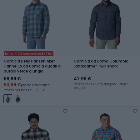
Extra -10% con codice EXTRA
Camicia Helly Hansen Aker
Camicia da uomo Columbia
Flannel LS da uomo a quadri di
Landroamer Twill shark
bufalo verde giungla
59,99 €
47,99 €
53,99 €
Prezzo consigliato dal produttore:
prezzo con codice
83,99 €
Prezzo più basso: 53,99 €