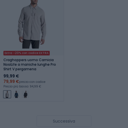
Extra -20% con codice EXTRA
Craghoppers uomo Camicia
NosiLife a maniche lunghe Pro
Shirt V pergamena
99,99 €
79,99 €
prezzo con codice
Prezzo più basso: 94,99 €
Successiva