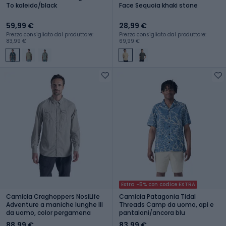
To kaleido/black
Face Sequoia khaki stone
59,99 €
28,99 €
Prezzo consigliato dal produttore:
Prezzo consigliato dal produttore:
83,99 €
69,99 €
Extra -5% con codice EXTRA
Camicia Craghoppers NosiLife
Camicia Patagonia Tidal
Adventure a maniche lunghe III
Threads Camp da uomo, api e
da uomo, color pergamena
pantaloni/ancora blu
88,99 €
83,99 €