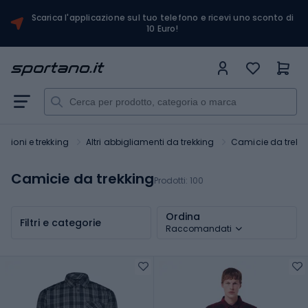
Scarica l'applicazione sul tuo telefono e ricevi uno sconto di
10 Euro!
rsioni e trekking
Altri abbigliamenti da trekking
Camicie da trekk
Camicie da trekking
Prodotti:
100
Ordina
Filtri e categorie
Raccomandati