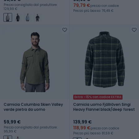
79,79 €
Prezzo consigliato dal produttore:
prezzo con codice
129,99 €
Prezzo più basso: 76,49 €
Extra -15% con codice EXTRA
Camicia Columbia Skien Valley
Camicia uomo Fjällräven Singi
verde pietra da uomo
Heavy Flannel black/deep forest
59,99 €
139,99 €
118,99 €
Prezzo consigliato dal produttore:
prezzo con codice
95,99 €
Prezzo più basso: 81,59 €