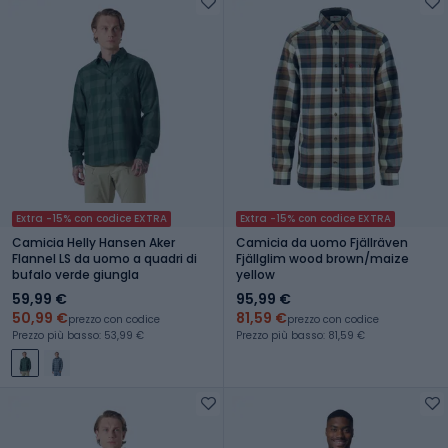
Extra -15% con codice EXTRA
Extra -15% con codice EXTRA
Camicia Helly Hansen Aker
Camicia da uomo Fjällräven
Flannel LS da uomo a quadri di
Fjällglim wood brown/maize
bufalo verde giungla
yellow
59,99 €
95,99 €
50,99 €
81,59 €
prezzo con codice
prezzo con codice
Prezzo più basso: 53,99 €
Prezzo più basso: 81,59 €