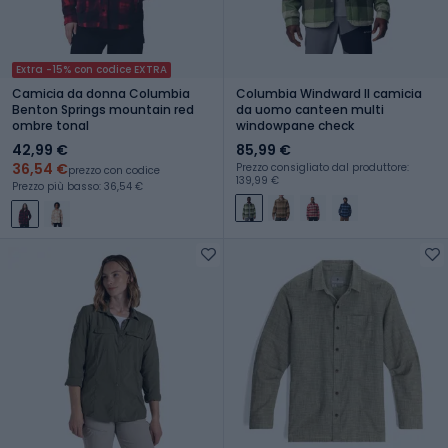
Extra -15% con codice EXTRA
Camicia da donna Columbia
Columbia Windward II camicia
Benton Springs mountain red
da uomo canteen multi
ombre tonal
windowpane check
42,99 €
85,99 €
36,54 €
Prezzo consigliato dal produttore:
prezzo con codice
139,99 €
Prezzo più basso: 36,54 €