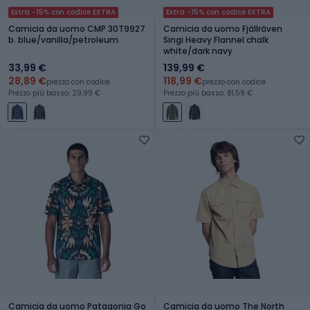
Extra -15% con codice EXTRA
Extra -15% con codice EXTRA
Camicia da uomo CMP 30T9927
Camicia da uomo Fjällräven
b. blue/vanilla/petroleum
Singi Heavy Flannel chalk
white/dark navy
33,99 €
139,99 €
28,89 €
118,99 €
prezzo con codice
prezzo con codice
Prezzo più basso: 29,99 €
Prezzo più basso: 81,59 €
Camicia da uomo Patagonia Go
Camicia da uomo The North