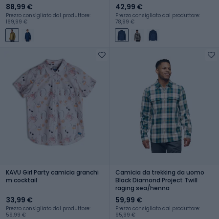
88,99 €
42,99 €
Prezzo consigliato dal produttore:
Prezzo consigliato dal produttore:
169,99 €
78,99 €
KAVU Girl Party camicia granchi
Camicia da trekking da uomo
m cocktail
Black Diamond Project Twill
raging sea/henna
33,99 €
59,99 €
Prezzo consigliato dal produttore:
Prezzo consigliato dal produttore:
59,99 €
95,99 €