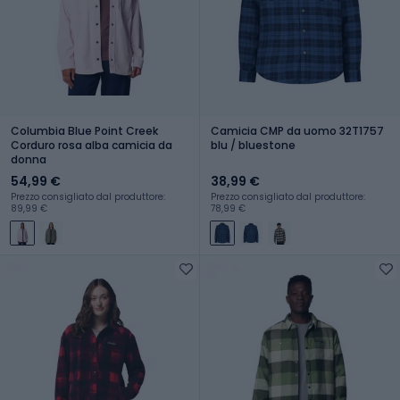
Columbia Blue Point Creek
Camicia CMP da uomo 32T1757
Corduro rosa alba camicia da
blu / bluestone
donna
54,99 €
38,99 €
Prezzo consigliato dal produttore:
Prezzo consigliato dal produttore:
89,99 €
78,99 €