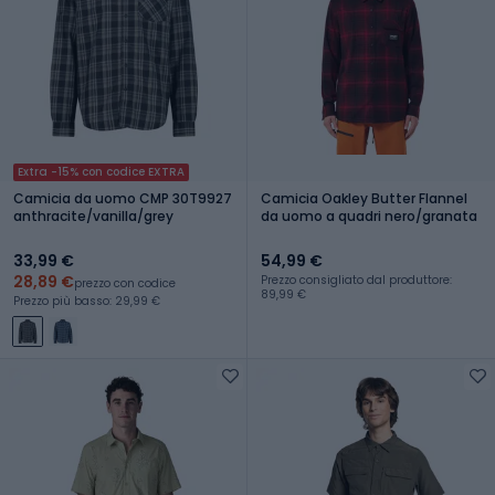
Extra -15% con codice EXTRA
Camicia da uomo CMP 30T9927
Camicia Oakley Butter Flannel
anthracite/vanilla/grey
da uomo a quadri nero/granata
33,99 €
54,99 €
28,89 €
Prezzo consigliato dal produttore:
prezzo con codice
89,99 €
Prezzo più basso: 29,99 €