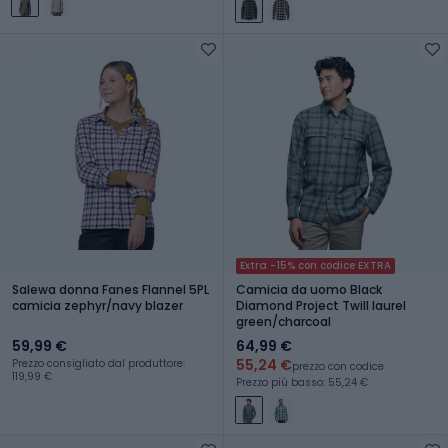
Extra -15% con codice EXTRA
Salewa donna Fanes Flannel 5PL
Camicia da uomo Black
camicia zephyr/navy blazer
Diamond Project Twill laurel
green/charcoal
59,99 €
64,99 €
55,24 €
Prezzo consigliato dal produttore:
prezzo con codice
119,99 €
Prezzo più basso: 55,24 €