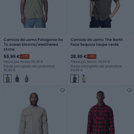
Camicia da uomo Patagonia Go
Camicia da uomo The North
To ocean blooms/weathered
Face Sequoia taupe verde
stone
59,99 €
28,99 €
-10%
-19%
Prezzo più basso: 66,49 €
Prezzo più basso: 35,99 €
Prezzo consigliato dal produttore:
Prezzo consigliato dal produttore:
83,99 €
69,99 €