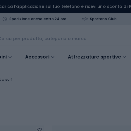
carica l'applicazione sul tuo telefono e ricevi uno sconto di 1
Spedizione anche entro 24 ore
Sportano Club
ini
Accessori
Attrezzature sportive
da surf