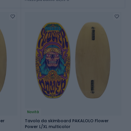
Novità
er
Tavola da skimboard PAKALOLO Flower
Power L/XL multicolor