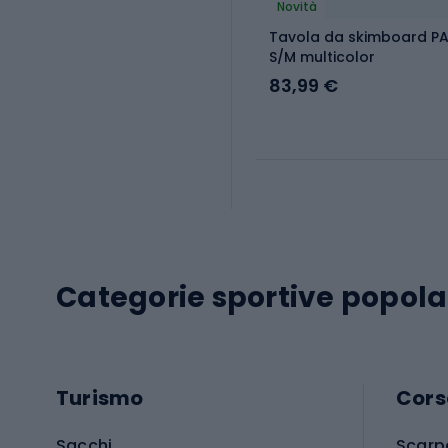
Novità
Tavola da skimboard P
S/M multicolor
83,99 €
Categorie sportive popola
Turismo
Cors
Sacchi
Scarp