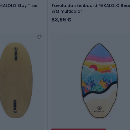
KALOLO Stay True
Tavola da skimboard PAKALOLO Beac
S/M multicolor
83,99 €