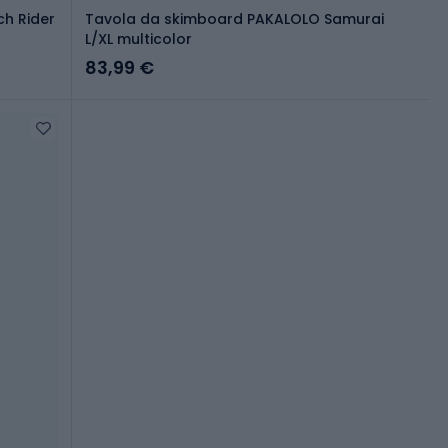
h Rider
Tavola da skimboard PAKALOLO Samurai
L/XL multicolor
83,99 €