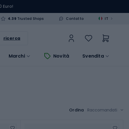
0 Euro!
>
4.39
Trusted Shops
Contatto
IT
ricerca
Marchi
Novità
Svendita
Ordina
Raccomandati