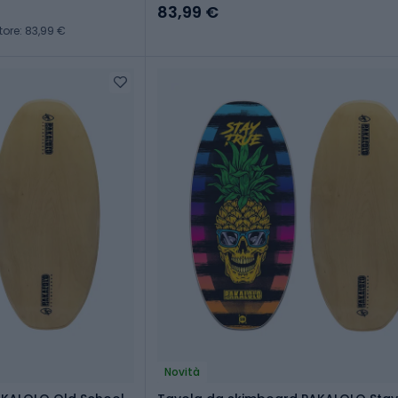
83,99 €
tore: 83,99 €
Novità