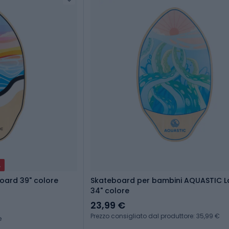
A
oard 39" colore
Skateboard per bambini AQUASTIC 
34" colore
23,99 €
Prezzo consigliato dal produttore: 35,99 €
e