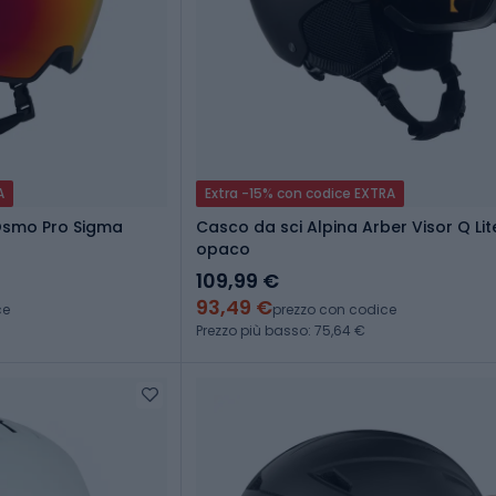
A
Extra -15% con codice EXTRA
Osmo Pro Sigma
Casco da sci Alpina Arber Visor Q Lit
opaco
109,99 €
93,49 €
ce
prezzo con codice
Prezzo più basso: 75,64 €