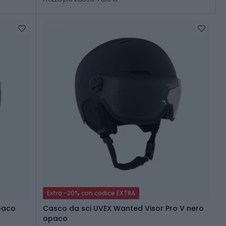
Extra -20% con codice EXTRA
opaco
Casco da sci UVEX Wanted Visor Pro V nero
opaco