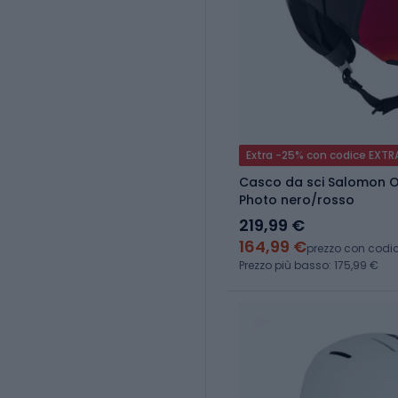
Extra -25% con codice EXTR
Casco da sci Salomon 
Photo nero/rosso
219,99 €
164,99 €
prezzo con codi
Prezzo più basso: 175,99 €