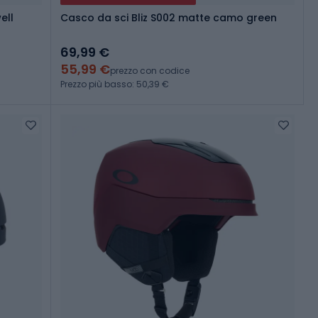
ell
Casco da sci Bliz S002 matte camo green
69,99 €
55,99 €
prezzo con codice
Prezzo più basso: 50,39 €