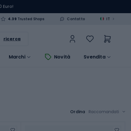
0 Euro!
>
4.39
Trusted Shops
Contatto
IT
ricerca
Marchi
Novità
Svendita
Ordina
Raccomandati