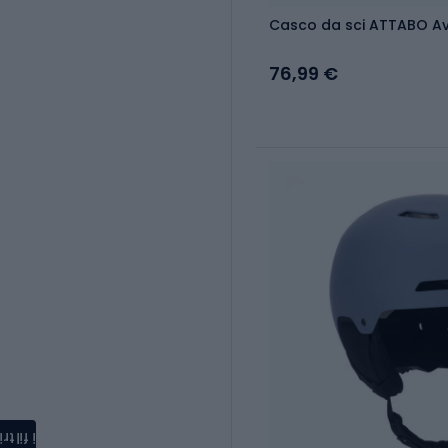
Casco da sci ATTABO Ave
76,99 €
i filtri