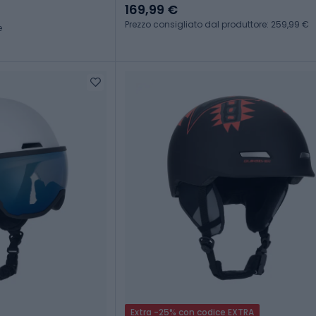
169,99 €
Prezzo consigliato dal produttore: 259,99 €
e
Extra -25% con codice EXTRA