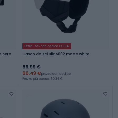
Extra -5% con codice EXTRA
e nero
Casco da sci Bliz S002 matte white
69,99 €
66,49 €
prezzo con codice
Prezzo più basso: 50,34 €