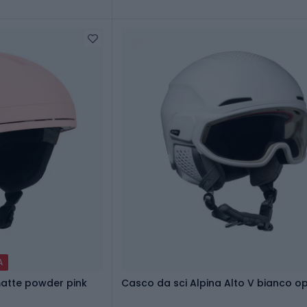
A
matte powder pink
Casco da sci Alpina Alto V bianco 