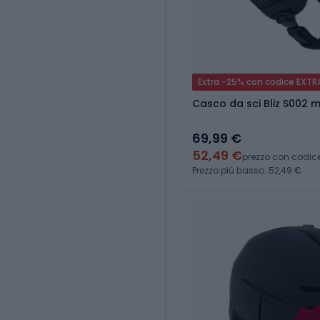
Extra -25% con codice EXTR
Casco da sci Bliz S002 
69,99 €
52,49 €
prezzo con codic
Prezzo più basso: 52,49 €