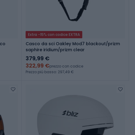
Extra -15% con codice EXTRA
aco
Casco da sci Oakley Mod7 blackout/prizm
saphire iridium/prizm clear
379,99 €
322,99 €
prezzo con codice
Prezzo più basso: 297,49 €