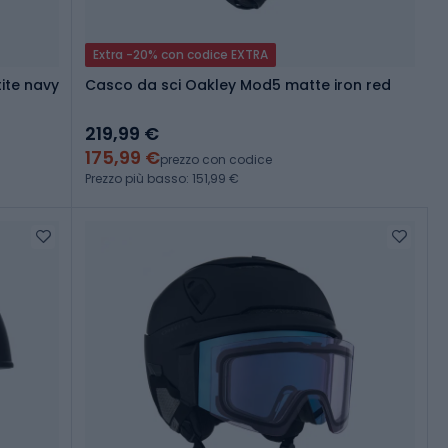
Extra -20% con codice EXTRA
ite navy
Casco da sci Oakley Mod5 matte iron red
219,99 €
175,99 €
prezzo con codice
Prezzo più basso: 151,99 €