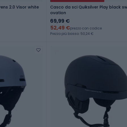
ns 2.0 Visor white
Casco da sci Quiksilver Play black sw
ovation
69,99 €
52,49 €
prezzo con codice
Prezzo più basso: 50,24 €