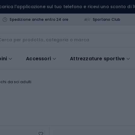
carica l'applicazione sul tuo telefono e ricevi uno sconto di 1
Spedizione anche entro 24 ore
Sportano Club
ini
Accessori
Attrezzature sportive
chi da sci adulti