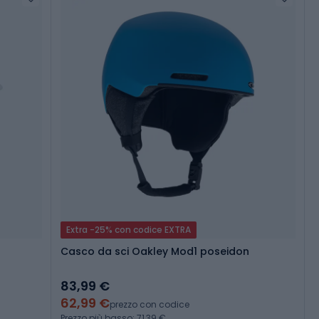
Extra -25% con codice EXTRA
Casco da sci Oakley Mod1 poseidon
83,99 €
62,99 €
prezzo con codice
Prezzo più basso: 71,39 €