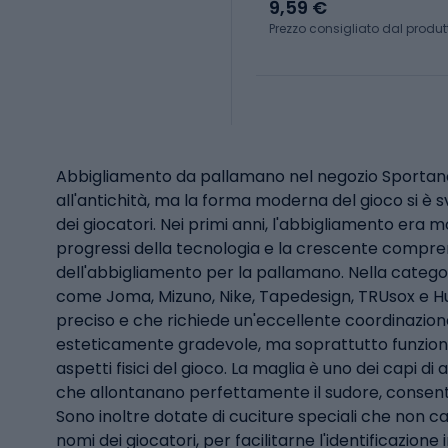
9,59 €
Prezzo consigliato dal produt
Abbigliamento da pallamano nel negozio SportanoLa
all'antichità, ma la forma moderna del gioco si è s
dei giocatori. Nei primi anni, l'abbigliamento era
progressi della tecnologia e la crescente comprens
dell'abbigliamento per la pallamano. Nella catego
come Joma, Mizuno, Nike, Tapedesign, TRUsox e H
preciso e che richiede un'eccellente coordinazion
esteticamente gradevole, ma soprattutto funzional
aspetti fisici del gioco. La maglia è uno dei capi
che allontanano perfettamente il sudore, consent
Sono inoltre dotate di cuciture speciali che non cau
nomi dei giocatori, per facilitarne l'identificazion