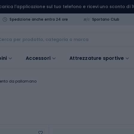
carica l'applicazione sul tuo telefono e ricevi uno sconto di 1
Spedizione anche entro 24 ore
Sportano Club
ini
Accessori
Attrezzature sportive
ento da pallamano