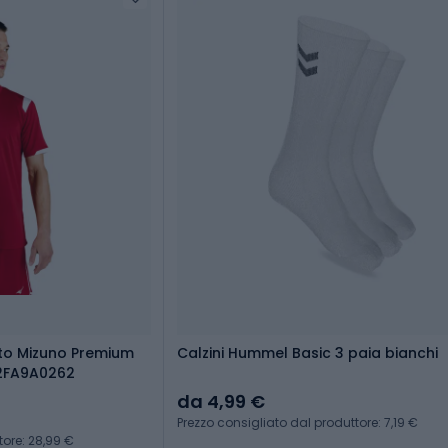
to Mizuno Premium
Calzini Hummel Basic 3 paia bianchi
2FA9A0262
da 4,99 €
Prezzo consigliato dal produttore: 7,19 €
tore: 28,99 €