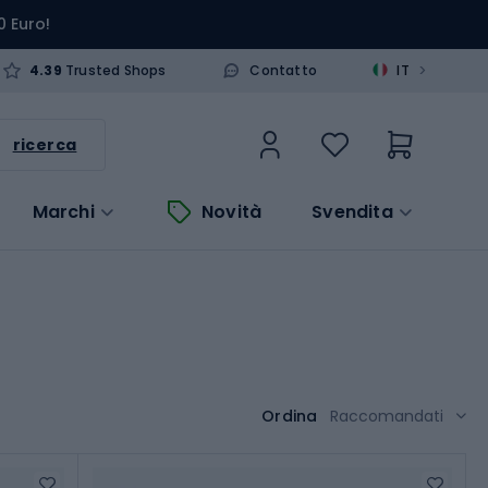
0 Euro!
>
4.39
Trusted Shops
Contatto
IT
ricerca
Marchi
Novità
Svendita
Ordina
Raccomandati