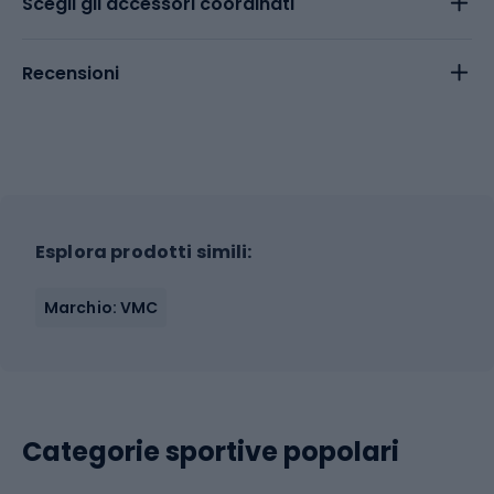
Scegli gli accessori coordinati
Recensioni
Esplora prodotti simili:
Marchio: VMC
Categorie sportive popolari