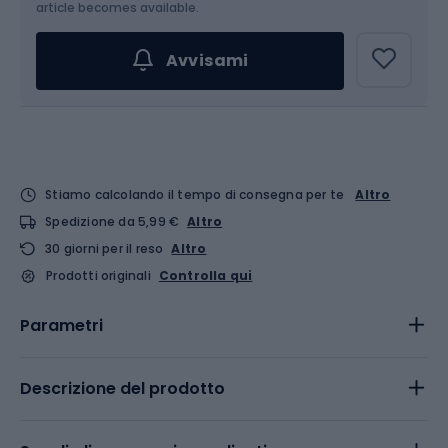
article becomes available.
Avvisami
Stiamo calcolando il tempo di consegna per te
Altro
Spedizione da 5,99 €
Altro
30 giorni per il reso
Altro
Prodotti originali
Controlla qui
Parametri
Descrizione del prodotto