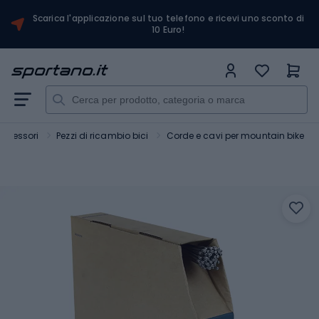
Scarica l'applicazione sul tuo telefono e ricevi uno sconto di
10 Euro!
accessori
Pezzi di ricambio bici
Corde e cavi per mountain bike