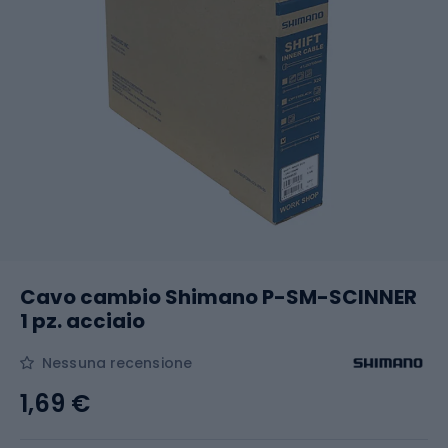
Cavo cambio Shimano P-SM-SCINNER
1 pz. acciaio
Nessuna recensione
1,69 €