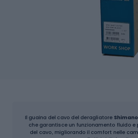
Il guaina del cavo del deragliatore
Shimano 
che garantisce un funzionamento fluido e pr
del cavo, migliorando il comfort nelle ca