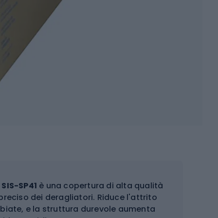
SIS-SP41
è una copertura di alta qualità
eciso dei deragliatori. Riduce l'attrito
mbiate, e la struttura durevole aumenta