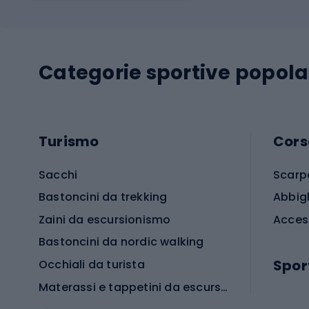
Categorie sportive popola
Turismo
Cors
Sacchi
Scarp
Bastoncini da trekking
Abbig
Zaini da escursionismo
Acces
Bastoncini da nordic walking
Spor
Occhiali da turista
Materassi e tappetini da escursionismo
Scarp