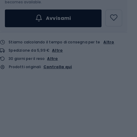
becomes available.
Avvisami
Stiamo calcolando il tempo di consegna per te
Altro
Spedizione da 5,99 €
Altro
30 giorni per il reso
Altro
Prodotti originali
Controlla qui