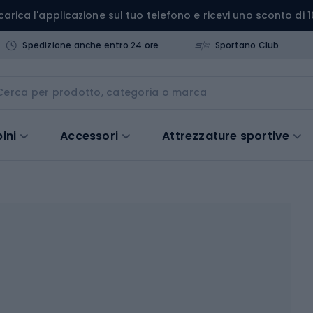
carica l'applicazione sul tuo telefono e ricevi uno sconto di 1
Spedizione anche entro 24 ore
Sportano Club
ini
Accessori
Attrezzature sportive