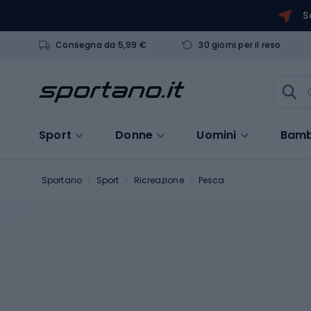
S
Consegna da 5,99 €
30 giorni per il reso
Sport
Donne
Uomini
Bamb
Sportano
Sport
Ricreazione
Pesca