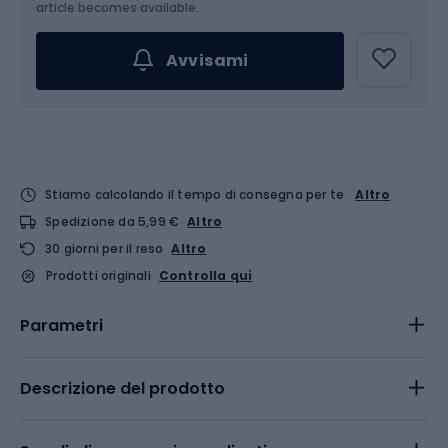
article becomes available.
Avvisami
Stiamo calcolando il tempo di consegna per te
Altro
Spedizione da 5,99 €
Altro
30 giorni per il reso
Altro
Prodotti originali
Controlla qui
Parametri
Descrizione del prodotto