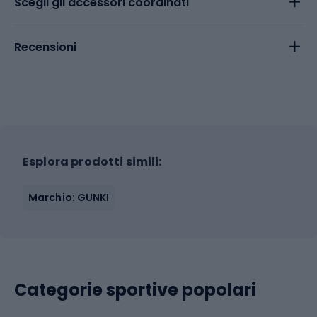
Scegli gli accessori coordinati
Recensioni
Esplora prodotti simili:
Marchio: GUNKI
Categorie sportive popolari