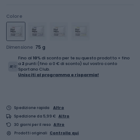
Colore
Dimensione
75 g
Fino al
10
% di sconto per te su questo prodotto + fino
a
2
punti (fino a 0 € di sconto) sul vostro conto
Sportano Club.
Unisciti al programma e risparmia!
Spedizione rapida
Altro
Spedizione da 5,99 €
Altro
30 giorni per il reso
Altro
Prodotti originali
Controlla qui