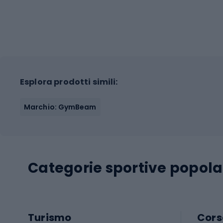
Esplora prodotti simili:
Marchio: GymBeam
Categorie sportive popola
Turismo
Cors