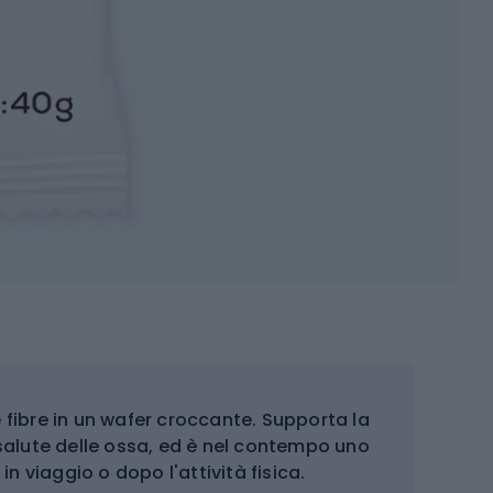
fibre in un wafer croccante. Supporta la
 salute delle ossa, ed è nel contempo uno
in viaggio o dopo l'attività fisica.