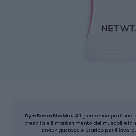
GymBeam MoiMüv
40 g combina proteine e 
crescita e il mantenimento dei muscoli e la
snack gustoso e pratico per il lavoro, 