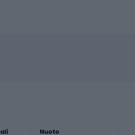
ali
Nuoto