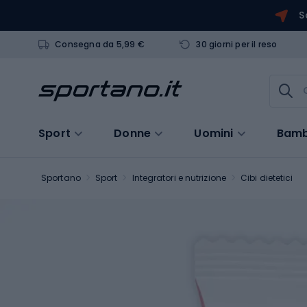
S
Consegna da 5,99 €
30 giorni per il reso
Sport
Donne
Uomini
Bamb
Sportano
Sport
Integratori e nutrizione
Cibi dietetici