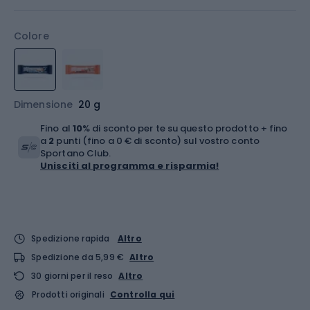
Colore
Dimensione
20 g
Fino al
10
% di sconto per te su questo prodotto + fino
a
2
punti (fino a 0 € di sconto) sul vostro conto
Sportano Club.
Unisciti al programma e risparmia!
Spedizione rapida
Altro
Spedizione da 5,99 €
Altro
30 giorni per il reso
Altro
Prodotti originali
Controlla qui