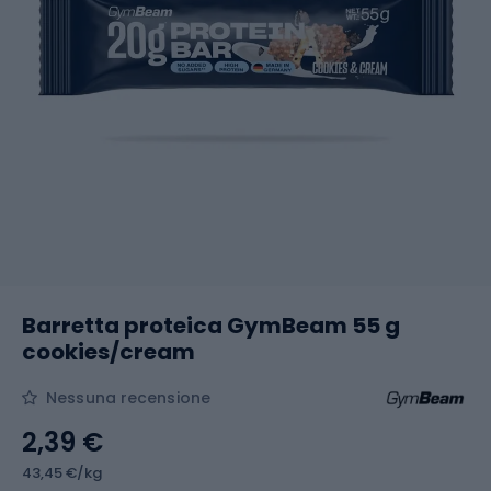
Barretta proteica GymBeam 55 g
cookies/cream
Nessuna recensione
2,39 €
43,45 €/kg