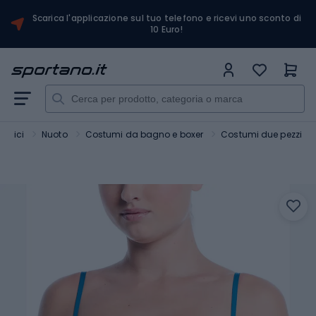
Scarica l'applicazione sul tuo telefono e ricevi uno sconto di
10 Euro!
uatici
Nuoto
Costumi da bagno e boxer
Costumi due pezzi