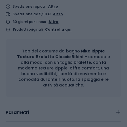
Spedizione rapida
Altro
Spedizione da 5,99 €
Altro
30 giorni per il reso
Altro
Prodotti originali
Controlla qui
Top del costume da bagno
Nike Ripple
Texture Bralette Classic Bikini
– comodo e
alla moda, con un taglio bralette, con la
moderna texture Ripple, offre comfort, una
buona vestibilità, libertà di movimento e
comodità durante il nuoto, la spiaggia e le
attività acquatiche.
Parametri