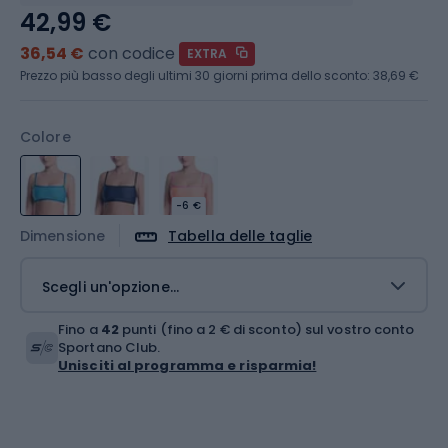
42,99 €
36,54 €
con codice
EXTRA
Prezzo più basso degli ultimi 30 giorni prima dello sconto:
38,69 €
Colore
-6 €
Dimensione
Tabella delle taglie
Scegli un'opzione...
Fino a
42
punti (fino a 2 € di sconto) sul vostro conto
Sportano Club.
Unisciti al programma e risparmia!