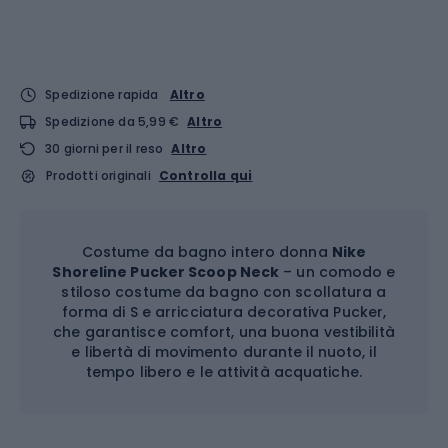
Spedizione rapida
Altro
Spedizione da 5,99 €
Altro
30 giorni per il reso
Altro
Prodotti originali
Controlla qui
Costume da bagno intero donna
Nike
Shoreline Pucker Scoop Neck
– un comodo e
stiloso costume da bagno con scollatura a
forma di S e arricciatura decorativa Pucker,
che garantisce comfort, una buona vestibilità
e libertà di movimento durante il nuoto, il
tempo libero e le attività acquatiche.