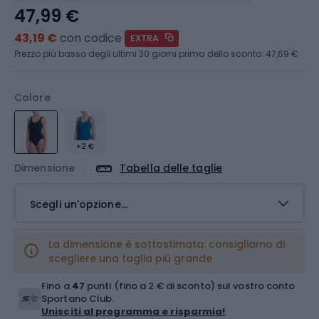
47,99 €
43,19 €
con codice
EXTRA
Prezzo più basso degli ultimi 30 giorni prima dello sconto:
47,69 €
Colore
+2 €
Dimensione
Tabella delle taglie
Scegli un'opzione...
La dimensione è sottostimata: consigliamo di
scegliere una taglia più grande
Fino a
47
punti (fino a 2 € di sconto) sul vostro conto
Sportano Club.
Unisciti al programma e risparmia!