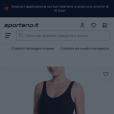
Scarica l'applicazione sul tuo telefono e ricevi uno sconto di
10 Euro!
oto
Costumi da bagno e boxer
Costumi da nuoto monopezzo