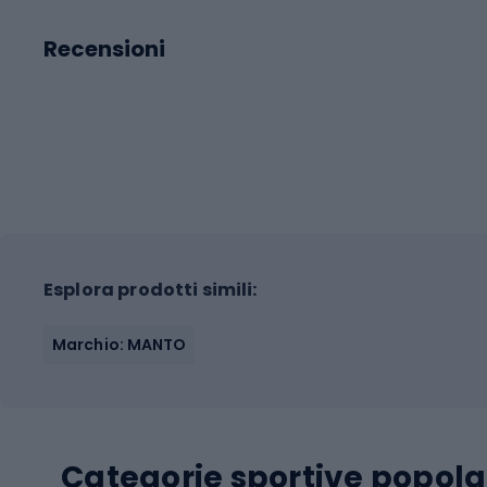
Recensioni
Esplora prodotti simili:
Marchio: MANTO
Categorie sportive popola