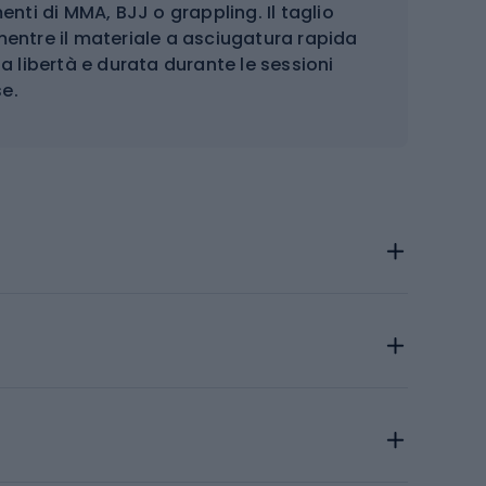
nti di MMA, BJJ o grappling. Il taglio
entre il materiale a asciugatura rapida
 libertà e durata durante le sessioni
se.