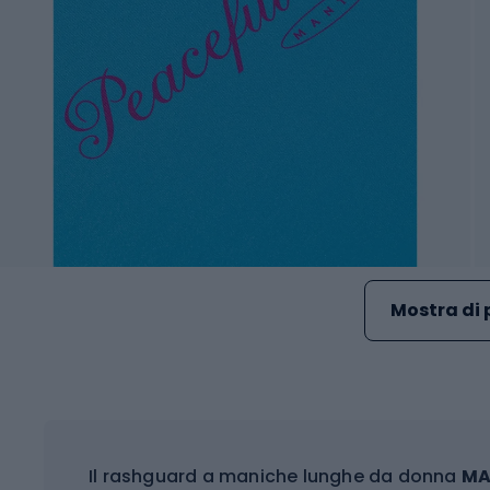
Mostra di 
Il rashguard a maniche lunghe da donna
MA