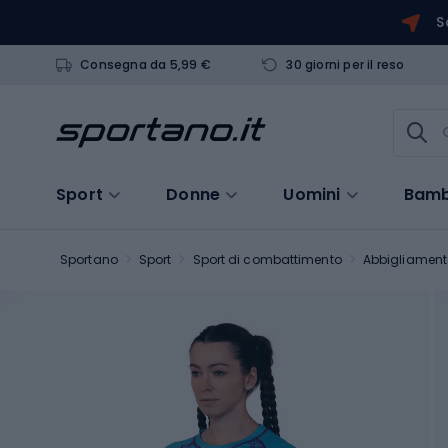
S
Consegna da 5,99 €
30 giorni per il reso
Sport
Donne
Uomini
Bamb
Sportano
Sport
Sport di combattimento
Abbigliament