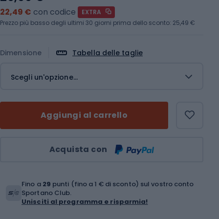
22,49 €
con codice
EXTRA
Prezzo più basso degli ultimi 30 giorni prima dello sconto:
25,49 €
Dimensione
Tabella delle taglie
Scegli un'opzione...
Aggiungi al carrello
Quantità
Acquista con
Fino a
29
punti (fino a 1 € di sconto) sul vostro conto
Sportano Club.
Unisciti al programma e risparmia!