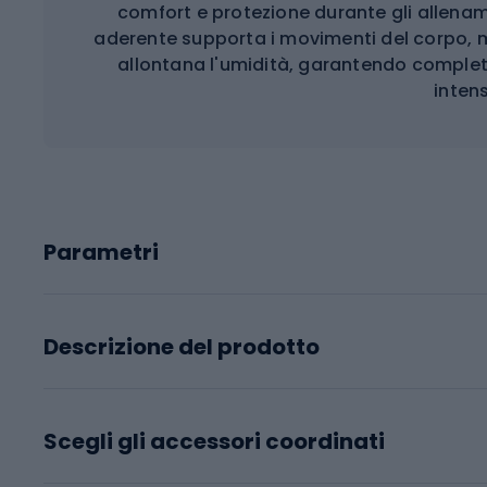
comfort e protezione durante gli allename
aderente supporta i movimenti del corpo, m
allontana l'umidità, garantendo completa
inten
Parametri
Descrizione del prodotto
Scegli gli accessori coordinati