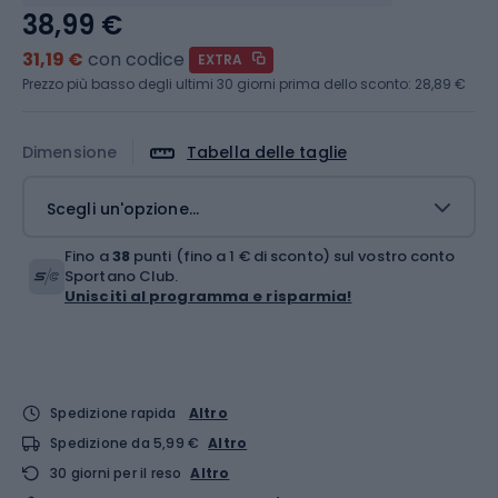
38,99 €
31,19 €
con codice
EXTRA
Prezzo più basso degli ultimi 30 giorni prima dello sconto:
28,89 €
Dimensione
Tabella delle taglie
Scegli un'opzione...
Fino a
38
punti (fino a 1 € di sconto) sul vostro conto
Sportano Club.
Unisciti al programma e risparmia!
Spedizione rapida
Altro
Spedizione da 5,99 €
Altro
30 giorni per il reso
Altro