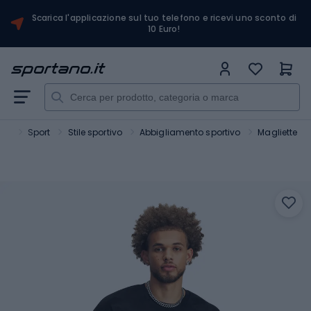
Scarica l'applicazione sul tuo telefono e ricevi uno sconto di
10 Euro!
ano
Sport
Stile sportivo
Abbigliamento sportivo
Magliette