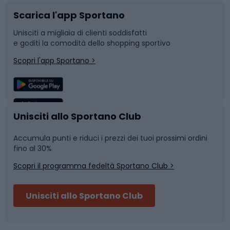
Scarica l'app Sportano
Bushcraft
Slitte e slittini
Unisciti a migliaia di clienti soddisfatti
e goditi la comodità dello shopping sportivo
Corsa
Snowboard
Scopri l'app Sportano >
Sport di squadra
Camminata nordica
Caschi da ciclismo
Nuoto
Unisciti allo Sportano Club
Accumula punti e riduci i prezzi dei tuoi prossimi ordini
Skitouring
Pattinaggio
fino al 30%
Scopri il programma fedeltà Sportano Club >
Sci
Pesca
Unisciti allo Sportano Club
Campeggio
Accessori per biciclette