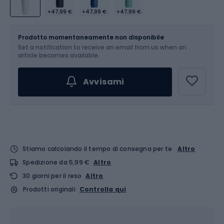
+47,99 €
+47,99 €
+47,99 €
Dimensione
946 ml
Prodotto momentaneamente non disponibile
Set a notification to receive an email from us when an
article becomes available.
Avvisami
Stiamo calcolando il tempo di consegna per te
Altro
Spedizione da 5,99 €
Altro
30 giorni per il reso
Altro
Prodotti originali
Controlla qui