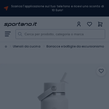
Scarica l'applicazione sul tuo telefono e ricevi uno sconto di
10 Euro!
ggio
Utensili da cucina
Borracce e bottiglie da escursionismo