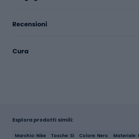
Recensioni
Cura
Esplora prodotti simili:
Marchio: Nike
Tasche: Sì
Colore: Nero
Materiale: 