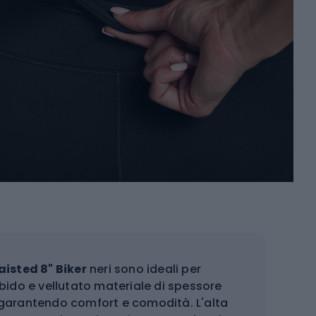
isted 8" Biker
neri sono ideali per
rbido e vellutato materiale di spessore
garantendo comfort e comodità. L'alta