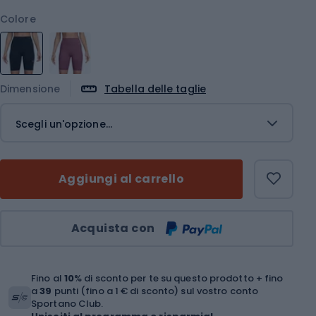
Colore
Dimensione
Tabella delle taglie
Scegli un'opzione...
Aggiungi al carrello
Quantità
Acquista con
Fino al
10
% di sconto per te su questo prodotto + fino
a
39
punti (fino a 1 € di sconto) sul vostro conto
Sportano Club.