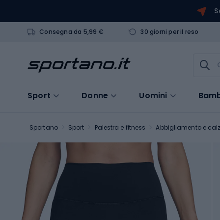
S
Consegna da 5,99 €
30 giorni per il reso
Sport
Donne
Uomini
Bamb
Sportano
Sport
Palestra e fitness
Abbigliamento e calz