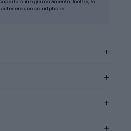
 copertura in ogni movimento. Inoltre, la
 contenere uno smartphone.