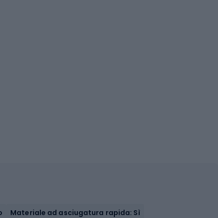
o
Materiale ad asciugatura rapida: Sì