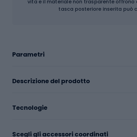
vita e il materiale non trasparente offrono
tasca posteriore inserita può
Parametri
Descrizione del prodotto
Tecnologie
Scegli gli accessori coordinati