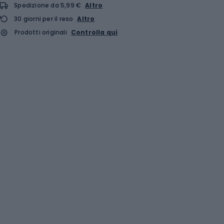
Spedizione da 5,99 €
Altro
30 giorni per il reso
Altro
Prodotti originali
Controlla qui