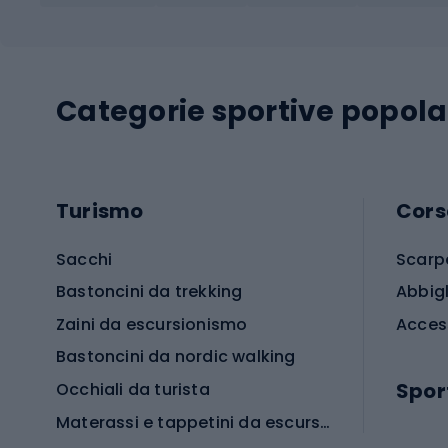
Categorie sportive popola
Turismo
Cors
Sacchi
Scarp
Bastoncini da trekking
Abbig
Zaini da escursionismo
Acces
Bastoncini da nordic walking
Spor
Occhiali da turista
Materassi e tappetini da escursionismo
Scarp