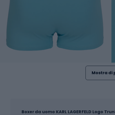
Mostra di 
Boxer da uomo KARL LAGERFELD Logo Trun