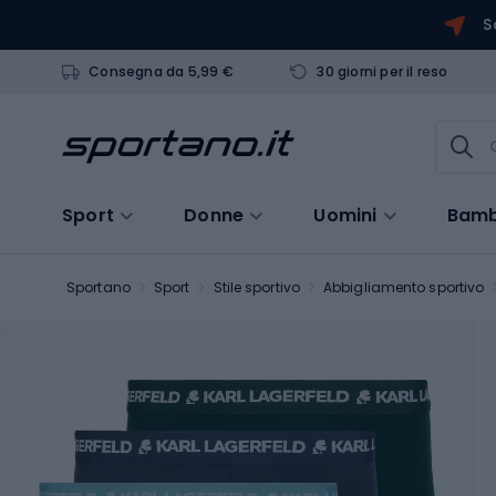
S
Consegna da 5,99 €
30 giorni per il reso
Sport
Donne
Uomini
Bamb
Sportano
Sport
Stile sportivo
Abbigliamento sportivo