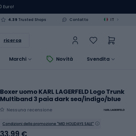
0 Euro!
>
4.39
Trusted Shops
Contatto
IT
ricerca
Marchi
Novità
Svendita
Boxer uomo KARL LAGERFELD Logo Trunk
Multiband 3 paia dark sea/indigo/blue
Nessuna recensione
Condizioni della promozione "MID HOLIDAYS SALE"
33,99 €