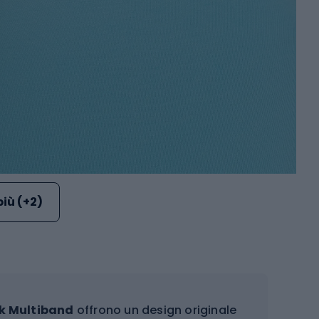
più (+2)
k Multiband
offrono un design originale