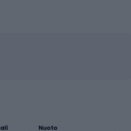
ali
Nuoto