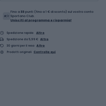
Fino a
33
punti (fino a 1 € di sconto) sul vostro conto
Sportano Club.
Unisciti al programma e risparmia!
Spedizione rapida
Altro
Spedizione da 5,99 €
Altro
30 giorni per il reso
Altro
Prodotti originali
Controlla qui