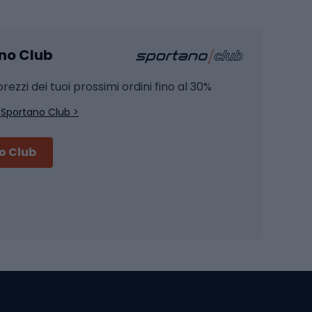
mento
Pesca alla carpa
ano Club
Pesca al siluro
hette
Pesca a spinning
rezzi dei tuoi prossimi ordini fino al 30%
Pesca con galleggiante
 Sportano Club >
Pesca al feeder di fondo
no Club
Accessori per biciclette
Occhiali da ciclismo
is
Borse da ciclismo
Luci per biciclette
mo
Sedili per cicli
Serrature per biciclette