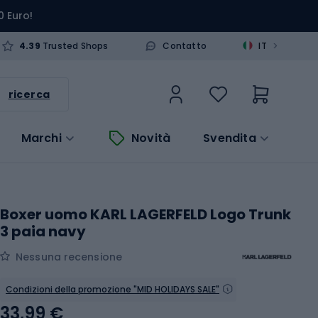
0 Euro!
>
4.39
Trusted Shops
Contatto
IT
ricerca
Marchi
Novità
Svendita
Boxer uomo KARL LAGERFELD Logo Trunk
3 paia navy
Nessuna recensione
Condizioni della promozione "MID HOLIDAYS SALE"
33,99 €