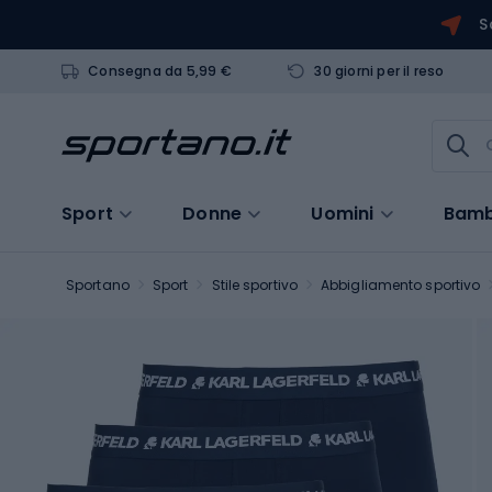
S
Consegna da 5,99 €
30 giorni per il reso
Sport
Donne
Uomini
Bamb
Sportano
Sport
Stile sportivo
Abbigliamento sportivo