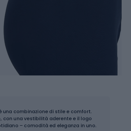
k è una combinazione di stile e comfort.
, con una vestibilità aderente e il logo
 quotidiano – comodità ed eleganza in uno.