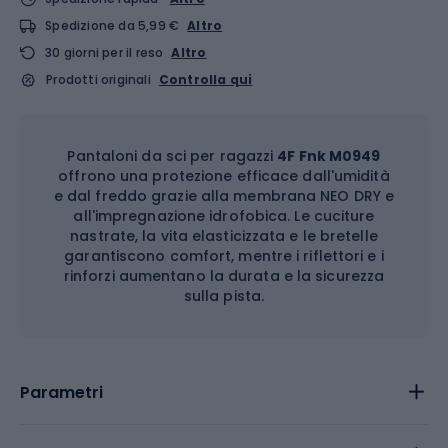
Spedizione da 5,99 €
Altro
30 giorni per il reso
Altro
Prodotti originali
Controlla qui
Pantaloni da sci per ragazzi
4F Fnk M0949
offrono una protezione efficace dall'umidità
e dal freddo grazie alla membrana NEO DRY e
all'impregnazione idrofobica. Le cuciture
nastrate, la vita elasticizzata e le bretelle
garantiscono comfort, mentre i riflettori e i
rinforzi aumentano la durata e la sicurezza
sulla pista.
Parametri