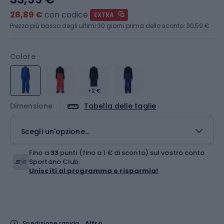
28,89 €
con codice
EXTRA
Prezzo più basso degli ultimi 30 giorni prima dello sconto:
30,59 €
Colore
+2 €
Dimensione
Tabella delle taglie
Scegli un'opzione...
Fino a
33
punti (fino a 1 € di sconto) sul vostro conto
Sportano Club.
Unisciti al programma e risparmia!
Spedizione rapida
Altro