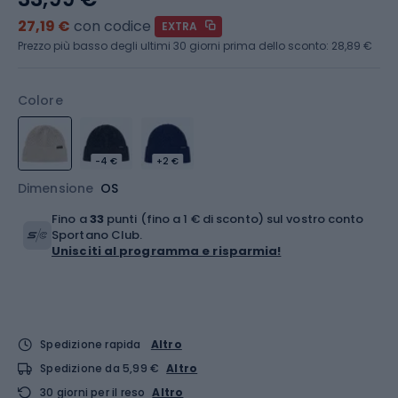
27,19 €
con codice
EXTRA
Prezzo più basso degli ultimi 30 giorni prima dello sconto:
28,89 €
Colore
-4 €
+2 €
Dimensione
OS
Fino a
33
punti (fino a 1 € di sconto) sul vostro conto
Sportano Club.
Unisciti al programma e risparmia!
Spedizione rapida
Altro
Spedizione da 5,99 €
Altro
30 giorni per il reso
Altro