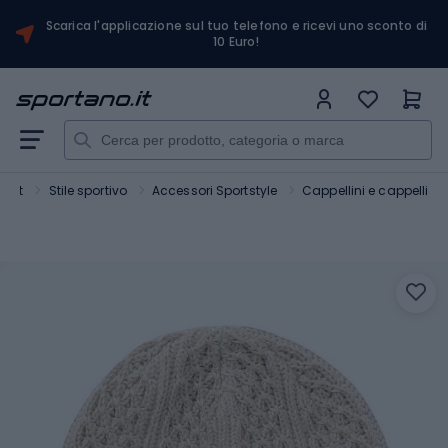
Scarica l'applicazione sul tuo telefono e ricevi uno sconto di
10 Euro!
port
Stile sportivo
Accessori Sportstyle
Cappellini e cappelli