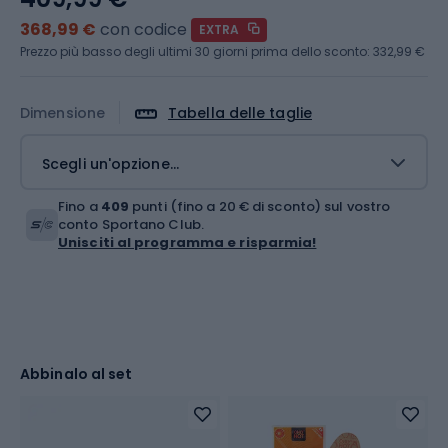
368,99 €
con codice
EXTRA
Prezzo più basso degli ultimi 30 giorni prima dello sconto:
332,99 €
Dimensione
Tabella delle taglie
Scegli un'opzione...
Fino a
409
punti (fino a 20 € di sconto) sul vostro
conto Sportano Club.
Unisciti al programma e risparmia!
Abbinalo al set