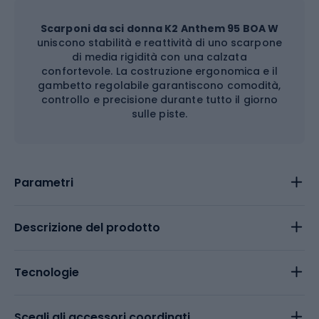
Scarponi da sci donna K2 Anthem 95 BOA W
uniscono stabilità e reattività di uno scarpone
di media rigidità con una calzata
confortevole. La costruzione ergonomica e il
gambetto regolabile garantiscono comodità,
controllo e precisione durante tutto il giorno
sulle piste.
Parametri
Descrizione del prodotto
Tecnologie
Scegli gli accessori coordinati