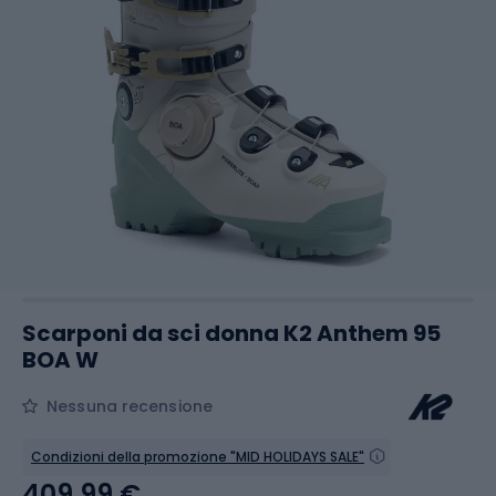
Scarponi da sci donna K2 Anthem 95
BOA W
Nessuna recensione
Condizioni della promozione "MID HOLIDAYS SALE"
409,99 €